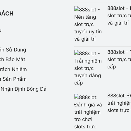
888slot -
SÁCH
slot trực 
và giải trí
u
ản Sử Dụng
888slot -
slot trực 
ch Bảo Mật
cấp
Trách Nhiệm
n Sản Phẩm
– Nhận Định Bóng Đá
888slot: 
trải nghiệ
slots trực