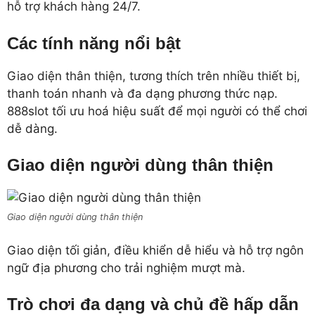
hỗ trợ khách hàng 24/7.
Các tính năng nổi bật
Giao diện thân thiện, tương thích trên nhiều thiết bị,
thanh toán nhanh và đa dạng phương thức nạp.
888slot tối ưu hoá hiệu suất để mọi người có thể chơi
dễ dàng.
Giao diện người dùng thân thiện
Giao diện người dùng thân thiện
Giao diện tối giản, điều khiển dễ hiểu và hỗ trợ ngôn
ngữ địa phương cho trải nghiệm mượt mà.
Trò chơi đa dạng và chủ đề hấp dẫn