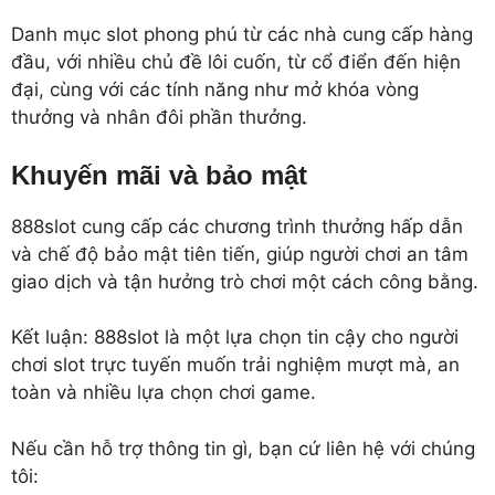
Danh mục slot phong phú từ các nhà cung cấp hàng
đầu, với nhiều chủ đề lôi cuốn, từ cổ điển đến hiện
đại, cùng với các tính năng như mở khóa vòng
thưởng và nhân đôi phần thưởng.
Khuyến mãi và bảo mật
888slot cung cấp các chương trình thưởng hấp dẫn
và chế độ bảo mật tiên tiến, giúp người chơi an tâm
giao dịch và tận hưởng trò chơi một cách công bằng.
Kết luận: 888slot là một lựa chọn tin cậy cho người
chơi slot trực tuyến muốn trải nghiệm mượt mà, an
toàn và nhiều lựa chọn chơi game.
Nếu cần hỗ trợ thông tin gì, bạn cứ liên hệ với chúng
tôi: