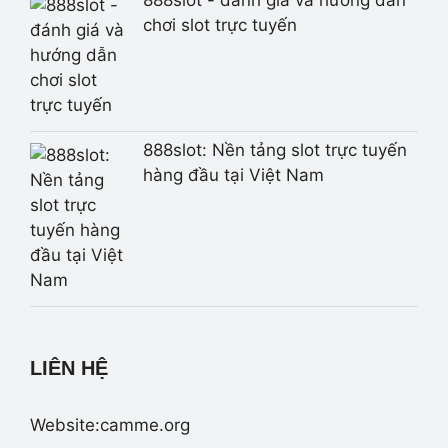
888slot - đánh giá và hướng dẫn
chơi slot trực tuyến
888slot: Nền tảng slot trực tuyến
hàng đầu tại Việt Nam
LIÊN HỆ
Website:camme.org