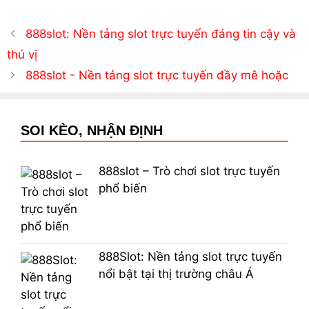
888slot: Nền tảng slot trực tuyến đáng tin cậy và
thú vị
888slot - Nền tảng slot trực tuyến đầy mê hoặc
SOI KÈO, NHẬN ĐỊNH
888slot – Trò chơi slot trực tuyến
phổ biến
888Slot: Nền tảng slot trực tuyến
nổi bật tại thị trường châu Á