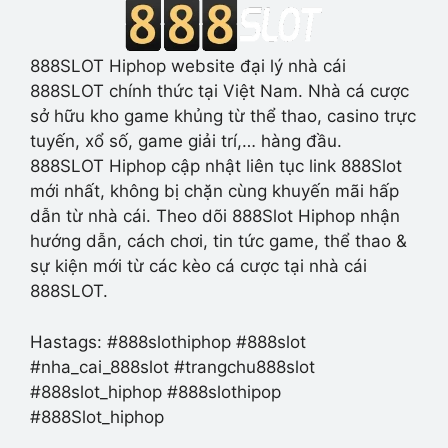
888SLOT Hiphop website đại lý nhà cái
888SLOT chính thức tại Việt Nam. Nhà cá cược
sở hữu kho game khủng từ thể thao, casino trực
tuyến, xổ số, game giải trí,… hàng đầu.
888SLOT Hiphop cập nhật liên tục link 888Slot
mới nhất, không bị chặn cùng khuyến mãi hấp
dẫn từ nhà cái. Theo dõi 888Slot Hiphop nhận
hướng dẫn, cách chơi, tin tức game, thể thao &
sự kiện mới từ các kèo cá cược tại nhà cái
888SLOT.
Hastags: #888slothiphop #888slot
#nha_cai_888slot #trangchu888slot
#888slot_hiphop #888slothipop
#888Slot_hiphop