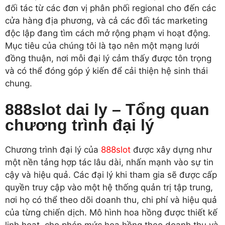
đối tác từ các đơn vị phân phối regional cho đến các
cửa hàng địa phương, và cả các đối tác marketing
độc lập đang tìm cách mở rộng phạm vi hoạt động.
Mục tiêu của chúng tôi là tạo nên một mạng lưới
đồng thuận, nơi mỗi đại lý cảm thấy được tôn trọng
và có thể đóng góp ý kiến để cải thiện hệ sinh thái
chung.
888slot dai ly – Tổng quan
chương trình đại lý
Chương trình đại lý của
888slot
được xây dựng như
một nền tảng hợp tác lâu dài, nhấn mạnh vào sự tin
cậy và hiệu quả. Các đại lý khi tham gia sẽ được cấp
quyền truy cập vào một hệ thống quản trị tập trung,
nơi họ có thể theo dõi doanh thu, chi phí và hiệu quả
của từng chiến dịch. Mô hình hoa hồng được thiết kế