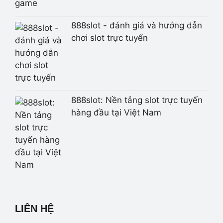
888slot - đánh giá và hướng dẫn
chơi slot trực tuyến
888slot: Nền tảng slot trực tuyến
hàng đầu tại Việt Nam
LIÊN HỆ