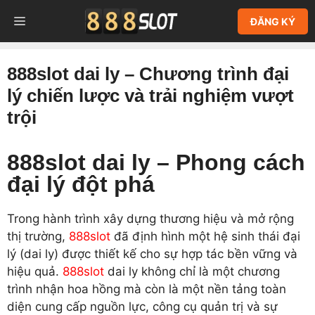
Chuyển
MENU
ĐĂNG KÝ
đến
nội
dung
888slot dai ly – Chương trình đại
lý chiến lược và trải nghiệm vượt
trội
888slot dai ly – Phong cách
đại lý đột phá
Trong hành trình xây dựng thương hiệu và mở rộng
thị trường,
888slot
đã định hình một hệ sinh thái đại
lý (dai ly) được thiết kế cho sự hợp tác bền vững và
hiệu quả.
888slot
dai ly không chỉ là một chương
trình nhận hoa hồng mà còn là một nền tảng toàn
diện cung cấp nguồn lực, công cụ quản trị và sự