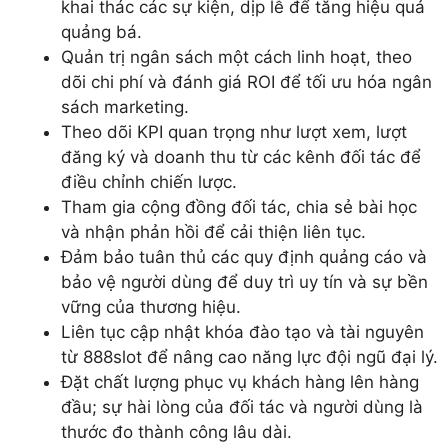
khai thác các sự kiện, dịp lễ để tăng hiệu quả
quảng bá.
Quản trị ngân sách một cách linh hoạt, theo
dõi chi phí và đánh giá ROI để tối ưu hóa ngân
sách marketing.
Theo dõi KPI quan trọng như lượt xem, lượt
đăng ký và doanh thu từ các kênh đối tác để
điều chỉnh chiến lược.
Tham gia cộng đồng đối tác, chia sẻ bài học
và nhận phản hồi để cải thiện liên tục.
Đảm bảo tuân thủ các quy định quảng cáo và
bảo vệ người dùng để duy trì uy tín và sự bền
vững của thương hiệu.
Liên tục cập nhật khóa đào tạo và tài nguyên
từ 888slot để nâng cao năng lực đội ngũ đại lý.
Đặt chất lượng phục vụ khách hàng lên hàng
đầu; sự hài lòng của đối tác và người dùng là
thước đo thành công lâu dài.