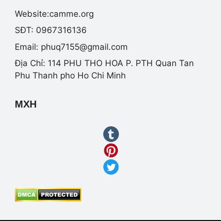
Website:camme.org
SĐT: 0967316136
Email:
phuq7155@gmail.com
Địa Chỉ: 114 PHU THO HOA P. PTH Quan Tan
Phu Thanh pho Ho Chi Minh
MXH