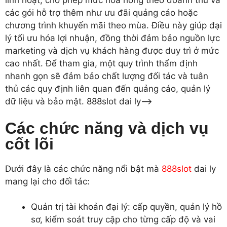
linh hoạt, cho phép mức hoa hồng theo doanh thu và
các gói hỗ trợ thêm như ưu đãi quảng cáo hoặc
chương trình khuyến mãi theo mùa. Điều này giúp đại
lý tối ưu hóa lợi nhuận, đồng thời đảm bảo nguồn lực
marketing và dịch vụ khách hàng được duy trì ở mức
cao nhất. Để tham gia, một quy trình thẩm định
nhanh gọn sẽ đảm bảo chất lượng đối tác và tuân
thủ các quy định liên quan đến quảng cáo, quản lý
dữ liệu và bảo mật.
888slot dai ly-->
Các chức năng và dịch vụ
cốt lõi
Dưới đây là các chức năng nổi bật mà
888slot
dai ly
mang lại cho đối tác:
Quản trị tài khoản đại lý: cấp quyền, quản lý hồ
sơ, kiểm soát truy cập cho từng cấp độ và vai