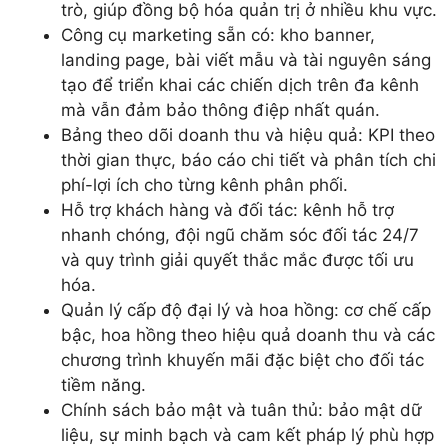
trò, giúp đồng bộ hóa quản trị ở nhiều khu vực.
Công cụ marketing sẵn có: kho banner,
landing page, bài viết mẫu và tài nguyên sáng
tạo để triển khai các chiến dịch trên đa kênh
mà vẫn đảm bảo thông điệp nhất quán.
Bảng theo dõi doanh thu và hiệu quả: KPI theo
thời gian thực, báo cáo chi tiết và phân tích chi
phí-lợi ích cho từng kênh phân phối.
Hỗ trợ khách hàng và đối tác: kênh hỗ trợ
nhanh chóng, đội ngũ chăm sóc đối tác 24/7
và quy trình giải quyết thắc mắc được tối ưu
hóa.
Quản lý cấp độ đại lý và hoa hồng: cơ chế cấp
bậc, hoa hồng theo hiệu quả doanh thu và các
chương trình khuyến mãi đặc biệt cho đối tác
tiềm năng.
Chính sách bảo mật và tuân thủ: bảo mật dữ
liệu, sự minh bạch và cam kết pháp lý phù hợp