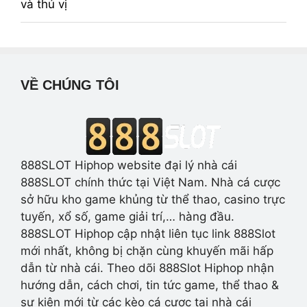
VỀ CHÚNG TÔI
888SLOT Hiphop website đại lý nhà cái
888SLOT chính thức tại Việt Nam. Nhà cá cược
sở hữu kho game khủng từ thể thao, casino trực
tuyến, xổ số, game giải trí,… hàng đầu.
888SLOT Hiphop cập nhật liên tục link 888Slot
mới nhất, không bị chặn cùng khuyến mãi hấp
dẫn từ nhà cái. Theo dõi 888Slot Hiphop nhận
hướng dẫn, cách chơi, tin tức game, thể thao &
sự kiện mới từ các kèo cá cược tại nhà cái