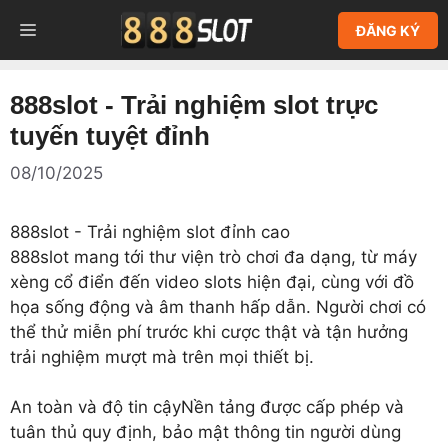
Chuyển
MENU
ĐĂNG KÝ
đến
nội
dung
888slot - Trải nghiệm slot trực
tuyến tuyệt đỉnh
08/10/2025
888slot - Trải nghiệm slot đỉnh cao
888slot mang tới thư viện trò chơi đa dạng, từ máy
xèng cổ điển đến video slots hiện đại, cùng với đồ
họa sống động và âm thanh hấp dẫn. Người chơi có
thể thử miễn phí trước khi cược thật và tận hưởng
trải nghiệm mượt mà trên mọi thiết bị.
An toàn và độ tin cậy
Nền tảng được cấp phép và
tuân thủ quy định, bảo mật thông tin người dùng