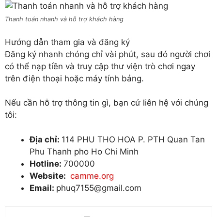
Thanh toán nhanh và hỗ trợ khách hàng
Hướng dẫn tham gia và đăng ký
Đăng ký nhanh chóng chỉ vài phút, sau đó người chơi
có thể nạp tiền và truy cập thư viện trò chơi ngay
trên điện thoại hoặc máy tính bảng.
Nếu cần hỗ trợ thông tin gì, bạn cứ liên hệ với chúng
tôi:
Địa chỉ:
114 PHU THO HOA P. PTH Quan Tan
Phu Thanh pho Ho Chi Minh
Hotline:
700000
Website:
camme.org
Email:
phuq7155@gmail.com