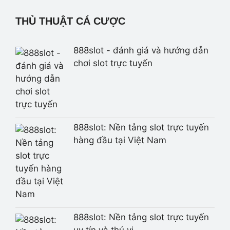
THỦ THUẬT CÁ CƯỢC
888slot - đánh giá và hướng dẫn
chơi slot trực tuyến
888slot: Nền tảng slot trực tuyến
hàng đầu tại Việt Nam
888slot: Nền tảng slot trực tuyến
uy tín và thú vị