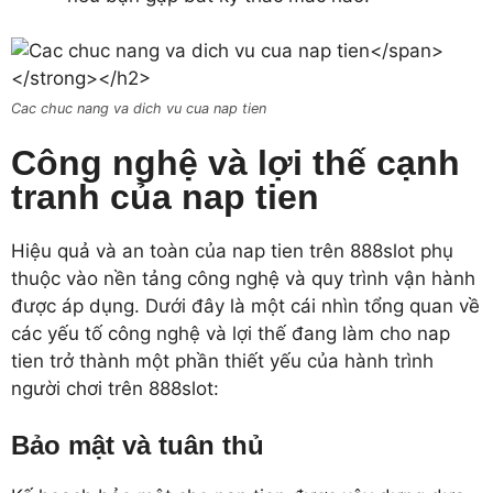
Cac chuc nang va dich vu cua nap tien
Công nghệ và lợi thế cạnh
tranh của nap tien
Hiệu quả và an toàn của nap tien trên 888slot phụ
thuộc vào nền tảng công nghệ và quy trình vận hành
được áp dụng. Dưới đây là một cái nhìn tổng quan về
các yếu tố công nghệ và lợi thế đang làm cho nap
tien trở thành một phần thiết yếu của hành trình
người chơi trên 888slot:
Bảo mật và tuân thủ