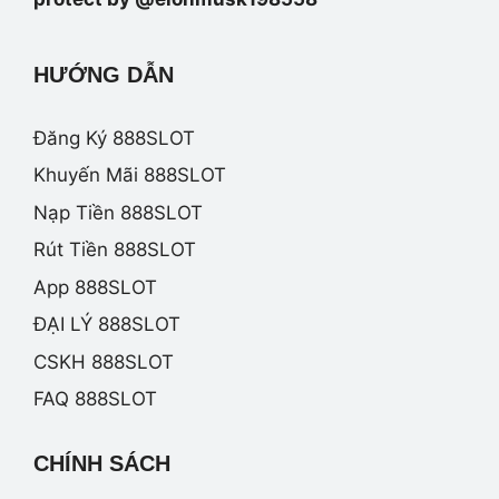
HƯỚNG DẪN
Đăng Ký 888SLOT
Khuyến Mãi 888SLOT
Nạp Tiền 888SLOT
Rút Tiền 888SLOT
App 888SLOT
ĐẠI LÝ 888SLOT
CSKH 888SLOT
FAQ 888SLOT
CHÍNH SÁCH