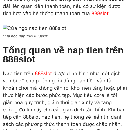
đãi liên quan đến thanh toán, nếu có sự kiện được
tích hợp vào hệ thống thanh toán của
888slot
.
Cửa ngỏ nap tien 888slot
Tổng quan về nap tien trên
888slot
Nap tien trên
888slot
được định hình như một dịch
vụ nội bộ cho phép người dùng nạp tiền vào tài
khoản chơi mà không cần rời khỏi nền tảng hoặc phải
thực hiện các bước phức tạp. Mục tiêu core là tối
giản hóa quy trình, giảm thời gian xử lý và tăng
cường độ tin cậy cho các giao dịch tài chính. Khi bạn
tiếp cận 888slot nap tien, hệ thống sẽ hiển thị danh
sách các phương thức thanh toán được chấp nhận,