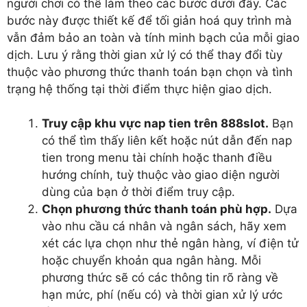
người chơi có thể làm theo các bước dưới đây. Các
bước này được thiết kế để tối giản hoá quy trình mà
vẫn đảm bảo an toàn và tính minh bạch của mỗi giao
dịch. Lưu ý rằng thời gian xử lý có thể thay đổi tùy
thuộc vào phương thức thanh toán bạn chọn và tình
trạng hệ thống tại thời điểm thực hiện giao dịch.
Truy cập khu vực nap tien trên 888slot.
Bạn
có thể tìm thấy liên kết hoặc nút dẫn đến nap
tien trong menu tài chính hoặc thanh điều
hướng chính, tuỳ thuộc vào giao diện người
dùng của bạn ở thời điểm truy cập.
Chọn phương thức thanh toán phù hợp.
Dựa
vào nhu cầu cá nhân và ngân sách, hãy xem
xét các lựa chọn như thẻ ngân hàng, ví điện tử
hoặc chuyển khoản qua ngân hàng. Mỗi
phương thức sẽ có các thông tin rõ ràng về
hạn mức, phí (nếu có) và thời gian xử lý ước