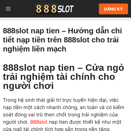
Chuyển
MENU
ĐĂNG KÝ
đến
nội
dung
888slot nap tien – Hướng dẫn chi
tiết nạp tiền trên 888slot cho trải
nghiệm liền mạch
888slot nap tien – Cửa ngỏ
trải nghiệm tài chính cho
người chơi
Trong hệ sinh thái giải trí trực tuyến hiện đại, việc
nạp tiền một cách nhanh chóng, an toàn và có kiểm
soát đóng vai trò then chốt trong trải nghiệm của
người chơi.
888slot
nap tien được thiết kế như một
cửa ngõ tài chính tích hợp sẵn trong nền tảng