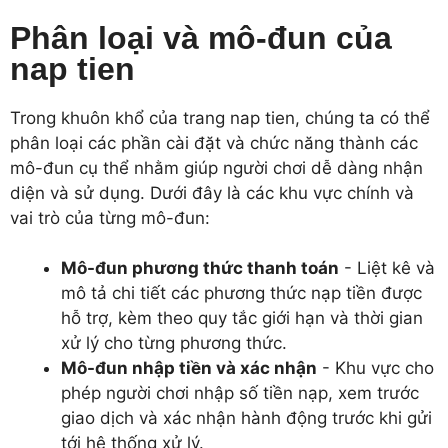
Phân loại và mô-đun của
nap tien
Trong khuôn khổ của trang nap tien, chúng ta có thể
phân loại các phần cài đặt và chức năng thành các
mô-đun cụ thể nhằm giúp người chơi dễ dàng nhận
diện và sử dụng. Dưới đây là các khu vực chính và
vai trò của từng mô-đun:
Mô-đun phương thức thanh toán
- Liệt kê và
mô tả chi tiết các phương thức nạp tiền được
hỗ trợ, kèm theo quy tắc giới hạn và thời gian
xử lý cho từng phương thức.
Mô-đun nhập tiền và xác nhận
- Khu vực cho
phép người chơi nhập số tiền nạp, xem trước
giao dịch và xác nhận hành động trước khi gửi
tới hệ thống xử lý.