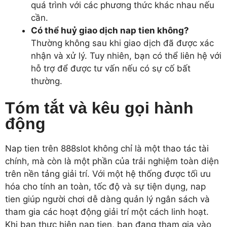
quá trình với các phương thức khác nhau nếu
cần.
Có thể huỷ giao dịch nap tien không?
Thường không sau khi giao dịch đã được xác
nhận và xử lý. Tuy nhiên, bạn có thể liên hệ với
hỗ trợ để được tư vấn nếu có sự cố bất
thường.
Tóm tắt và kêu gọi hành
động
Nap tien trên 888slot không chỉ là một thao tác tài
chính, mà còn là một phần của trải nghiệm toàn diện
trên nền tảng giải trí. Với một hệ thống được tối ưu
hóa cho tính an toàn, tốc độ và sự tiện dụng, nap
tien giúp người chơi dễ dàng quản lý ngân sách và
tham gia các hoạt động giải trí một cách linh hoạt.
Khi bạn thực hiện nap tien, bạn đang tham gia vào