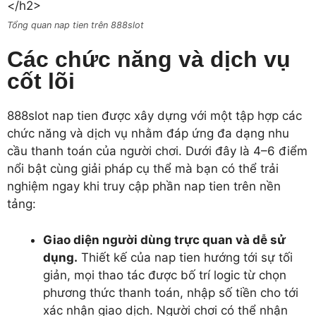
Tổng quan nap tien trên 888slot
Các chức năng và dịch vụ
cốt lõi
888slot nap tien được xây dựng với một tập hợp các
chức năng và dịch vụ nhằm đáp ứng đa dạng nhu
cầu thanh toán của người chơi. Dưới đây là 4–6 điểm
nổi bật cùng giải pháp cụ thể mà bạn có thể trải
nghiệm ngay khi truy cập phần nap tien trên nền
tảng:
Giao diện người dùng trực quan và dễ sử
dụng.
Thiết kế của nap tien hướng tới sự tối
giản, mọi thao tác được bố trí logic từ chọn
phương thức thanh toán, nhập số tiền cho tới
xác nhận giao dịch. Người chơi có thể nhận