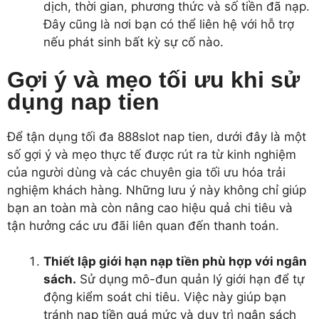
dịch, thời gian, phương thức và số tiền đã nạp.
Đây cũng là nơi bạn có thể liên hệ với hỗ trợ
nếu phát sinh bất kỳ sự cố nào.
Gợi ý và mẹo tối ưu khi sử
dụng nap tien
Để tận dụng tối đa 888slot nap tien, dưới đây là một
số gợi ý và mẹo thực tế được rút ra từ kinh nghiệm
của người dùng và các chuyên gia tối ưu hóa trải
nghiệm khách hàng. Những lưu ý này không chỉ giúp
bạn an toàn mà còn nâng cao hiệu quả chi tiêu và
tận hưởng các ưu đãi liên quan đến thanh toán.
Thiết lập giới hạn nạp tiền phù hợp với ngân
sách.
Sử dụng mô-đun quản lý giới hạn để tự
động kiểm soát chi tiêu. Việc này giúp bạn
tránh nạp tiền quá mức và duy trì ngân sách