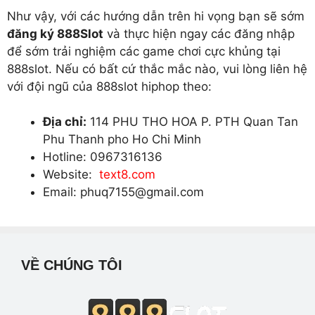
Như vậy, với các hướng dẫn trên hi vọng bạn sẽ sớm
đăng ký 888Slot
và thực hiện ngay các đăng nhập
để sớm trải nghiệm các game chơi cực khủng tại
888slot. Nếu có bất cứ thắc mắc nào, vui lòng liên hệ
với đội ngũ của 888slot hiphop theo:
Địa chỉ:
114 PHU THO HOA P. PTH Quan Tan
Phu Thanh pho Ho Chi Minh
Hotline: 0967316136
Website:
text8.com
Email:
phuq7155@gmail.com
VỀ CHÚNG TÔI