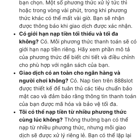
bạn chọn. Một số phương thức xử lý tức thì
hoặc trong vòng vài phút, trong khi phương
thức khác có thể mất vài giờ. Bạn sẽ nhận
được thông báo khi giao dịch được xác nhận.
Có giới hạn nạp tiền tối thiểu và tối đa
không?
Có. Mỗi phương thức thanh toán sẽ có
giới hạn nạp tiền riêng. Hãy xem phần mô tả
của phương thức để biết chi tiết và điều chỉnh
cho phù hợp với ngân sách của bạn.
Giao dịch có an toàn cho ngân hàng và
người chơi không?
Có. Nap tien trên 888slot
được thiết kế để tuân thủ các tiêu chuẩn bảo
mật cao và đảm bảo rằng thông tin thanh toán
của bạn được mã hóa và bảo vệ tối đa.
Tôi có thể nạp tiền từ nhiều phương thức
cùng lúc không?
Thông thường bạn có thể
nạp từ nhiều phương thức, nhưng mỗi giao
dịch sẽ được xử lý riêng lẻ. Bạn có thể lặp lại