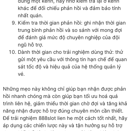
dùng một kênh, hãy nhớ kiểm tra lại ở kênh
khác để đối chiếu phản hồi và đảm bảo tính
nhất quán.
Kiểm tra thời gian phản hồi: ghi nhận thời gian
trung bình phản hồi và so sánh với mong đợi
để đánh giá mức độ chuyên nghiệp của đội
ngũ hỗ trợ.
Dành thời gian cho trải nghiệm dùng thử: thử
gửi một yêu cầu với thông tin hạn chế để quan
sát tốc độ và hiệu quả của hệ thống quản lý
vé.
Những mẹo này không chỉ giúp bạn nhận được phản
hồi nhanh chóng mà còn giúp bạn tối ưu hoá quá
trình liên hệ, giảm thiểu thời gian chờ đợi và tăng khả
năng nhận được hỗ trợ đúng chuyên môn cần thiết.
Để trải nghiệm 888slot lien he một cách tốt nhất, hãy
áp dụng các chiến lược này và tận hưởng sự hỗ trợ