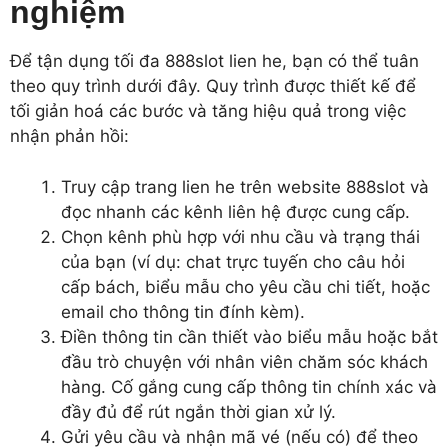
nghiệm
Để tận dụng tối đa 888slot lien he, bạn có thể tuân
theo quy trình dưới đây. Quy trình được thiết kế để
tối giản hoá các bước và tăng hiệu quả trong việc
nhận phản hồi:
Truy cập trang lien he trên website 888slot và
đọc nhanh các kênh liên hệ được cung cấp.
Chọn kênh phù hợp với nhu cầu và trạng thái
của bạn (ví dụ: chat trực tuyến cho câu hỏi
cấp bách, biểu mẫu cho yêu cầu chi tiết, hoặc
email cho thông tin đính kèm).
Điền thông tin cần thiết vào biểu mẫu hoặc bắt
đầu trò chuyện với nhân viên chăm sóc khách
hàng. Cố gắng cung cấp thông tin chính xác và
đầy đủ để rút ngắn thời gian xử lý.
Gửi yêu cầu và nhận mã vé (nếu có) để theo