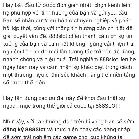
Hãy bắt đầu từ bước đơn giản nhất: chọn kênh liên
hệ phù hợp với tình huống của bạn và gửi yêu cầu.
Bạn sẽ nhận được sự hỗ trợ chuyên nghiệp và phản
hồi kịp thời, cùng với thông tin hướng dẫn chi tiết để
giải quyết vấn đề. 888slot chân thành cảm ơn sự tin
tưởng của bạn và cam kết không ngừng cải thiện trải
nghiệm liên hệ để mỗi lần tương tác trở nên dễ dàng,
nhanh chóng và hiệu quả. Trải nghiệm 888slot lien he
ngay hôm nay và cảm nhận sự khác biệt trong cách
một thương hiệu chăm sóc khách hàng trên nền tảng
số được thể hiện.
Hãy tận dụng các ưu đãi này để khởi đầu thật sự
ngoạn mục trong thế giới cá cược tại 888SLOT!
Như vậy, với các hướng dẫn trên hi vọng bạn sẽ sớm
đăng ký 888Slot
và thực hiện ngay các đăng nhập
để sớm trải nghiệm các game chơi cực khủng tại