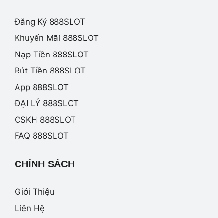
Đăng Ký 888SLOT
Khuyến Mãi 888SLOT
Nạp Tiền 888SLOT
Rút Tiền 888SLOT
App 888SLOT
ĐẠI LÝ 888SLOT
CSKH 888SLOT
FAQ 888SLOT
CHÍNH SÁCH
Giới Thiệu
Liên Hệ