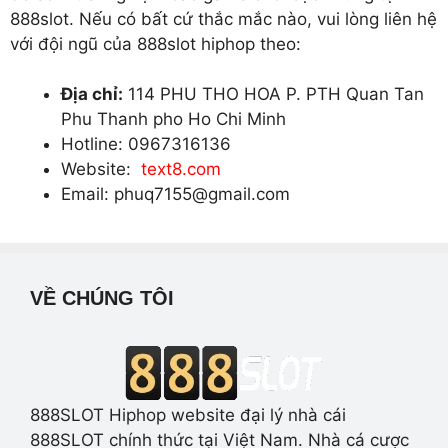
888slot. Nếu có bất cứ thắc mắc nào, vui lòng liên hệ
với đội ngũ của 888slot hiphop theo:
Địa chỉ:
114 PHU THO HOA P. PTH Quan Tan
Phu Thanh pho Ho Chi Minh
Hotline: 0967316136
Website:
text8.com
Email:
phuq7155@gmail.com
VỀ CHÚNG TÔI
888SLOT Hiphop website đại lý nhà cái
888SLOT chính thức tại Việt Nam. Nhà cá cược