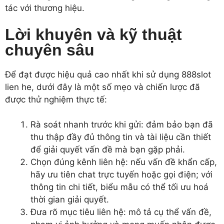
tác với thương hiệu.
Lời khuyên và kỹ thuật
chuyên sâu
Để đạt được hiệu quả cao nhất khi sử dụng 888slot
lien he, dưới đây là một số mẹo và chiến lược đã
được thử nghiệm thực tế:
Rà soát nhanh trước khi gửi: đảm bảo bạn đã
thu thập đầy đủ thông tin và tài liệu cần thiết
để giải quyết vấn đề mà bạn gặp phải.
Chọn đúng kênh liên hệ: nếu vấn đề khẩn cấp,
hãy ưu tiên chat trực tuyến hoặc gọi điện; với
thông tin chi tiết, biểu mẫu có thể tối ưu hoá
thời gian giải quyết.
Đưa rõ mục tiêu liên hệ: mô tả cụ thể vấn đề,