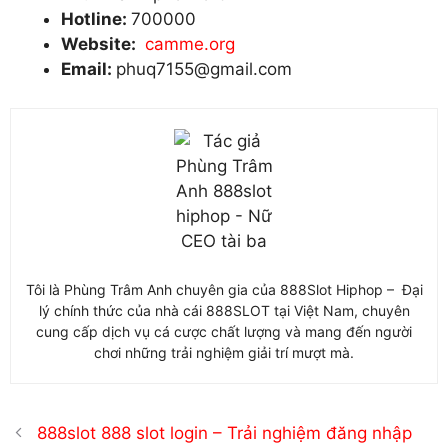
Hotline:
700000
Website:
camme.org
Email:
phuq7155@gmail.com
Tôi là Phùng Trâm Anh chuyên gia của 888Slot Hiphop – Đại
lý chính thức của nhà cái 888SLOT tại Việt Nam, chuyên
cung cấp dịch vụ cá cược chất lượng và mang đến người
chơi những trải nghiệm giải trí mượt mà.
888slot 888 slot login – Trải nghiệm đăng nhập