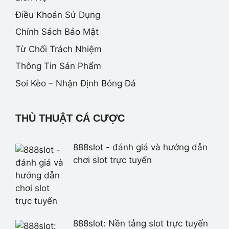
Điều Khoản Sử Dụng
Chính Sách Bảo Mật
Từ Chối Trách Nhiệm
Thông Tin Sản Phẩm
Soi Kèo – Nhận Định Bóng Đá
THỦ THUẬT CÁ CƯỢC
888slot - đánh giá và hướng dẫn
chơi slot trực tuyến
888slot: Nền tảng slot trực tuyến