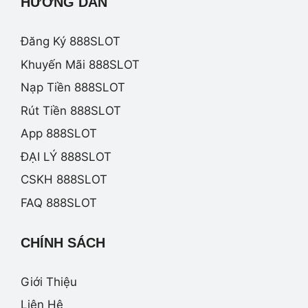
HƯỚNG DẪN
Đăng Ký 888SLOT
Khuyến Mãi 888SLOT
Nạp Tiền 888SLOT
Rút Tiền 888SLOT
App 888SLOT
ĐẠI LÝ 888SLOT
CSKH 888SLOT
FAQ 888SLOT
CHÍNH SÁCH
Giới Thiệu
Liên Hệ