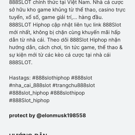
888SLOT chính thức tại Việt Nam. Nhà cá cược
sở hữu kho game khủng từ thể thao, casino trực
tuyến, xổ số, game giải trí,… hàng đầu.
888SLOT Hiphop cập nhật liên tục link 888Slot
mới nhất, không bị chặn cùng khuyến mãi hấp
dẫn từ nhà cái. Theo dõi 888Slot Hiphop nhận
hướng dẫn, cách chơi, tin tức game, thể thao &
sự kiện mới từ các kèo cá cược tại nhà cái
888SLOT.
Hastags: #888slothiphop #888slot
#nha_cai_888slot #trangchu888slot
#888slot_hiphop #888slothipop
#888Slot_hiphop
protect by @elonmusk198558