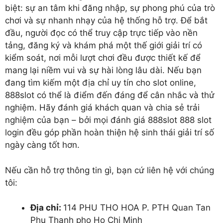
biệt: sự an tâm khi đăng nhập, sự phong phú của trò
chơi và sự nhanh nhạy của hệ thống hỗ trợ. Để bắt
đầu, người đọc có thể truy cập trực tiếp vào nền
tảng, đăng ký và khám phá một thế giới giải trí có
kiểm soát, nơi mỗi lượt chơi đều được thiết kế để
mang lại niềm vui và sự hài lòng lâu dài. Nếu bạn
đang tìm kiếm một địa chỉ uy tín cho slot online,
888slot có thể là điểm đến đáng để cân nhắc và thử
nghiệm. Hãy đánh giá khách quan và chia sẻ trải
nghiệm của bạn – bởi mọi đánh giá 888slot 888 slot
login đều góp phần hoàn thiện hệ sinh thái giải trí số
ngày càng tốt hơn.
Nếu cần hỗ trợ thông tin gì, bạn cứ liên hệ với chúng
tôi:
Địa chỉ:
114 PHU THO HOA P. PTH Quan Tan
Phu Thanh pho Ho Chi Minh