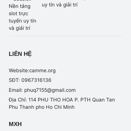
uy tín và giải trí
LIÊN HỆ
Website:camme.org
SĐT: 0967316136
Email:
phuq7155@gmail.com
Địa Chỉ: 114 PHU THO HOA P. PTH Quan Tan
Phu Thanh pho Ho Chi Minh
MXH