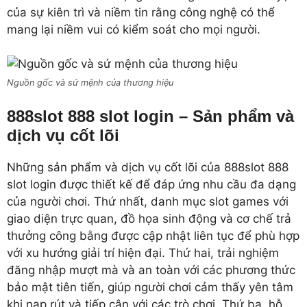
của sự kiên trì và niềm tin rằng công nghệ có thể
mang lại niềm vui có kiểm soát cho mọi người.
Nguồn gốc và sứ mệnh của thương hiệu
888slot 888 slot login – Sản phẩm và
dịch vụ cốt lõi
Những sản phẩm và dịch vụ cốt lõi của 888slot 888
slot login được thiết kế để đáp ứng nhu cầu đa dạng
của người chơi. Thứ nhất, danh mục slot games với
giao diện trực quan, đồ họa sinh động và cơ chế trả
thưởng công bằng được cập nhật liên tục để phù hợp
với xu hướng giải trí hiện đại. Thứ hai, trải nghiệm
đăng nhập mượt mà và an toàn với các phương thức
bảo mật tiên tiến, giúp người chơi cảm thấy yên tâm
khi nạp rút và tiếp cận với các trò chơi. Thứ ba, hỗ