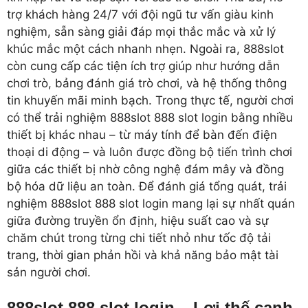
trợ khách hàng 24/7 với đội ngũ tư vấn giàu kinh
nghiệm, sẵn sàng giải đáp mọi thắc mắc và xử lý
khúc mắc một cách nhanh nhẹn. Ngoài ra, 888slot
còn cung cấp các tiện ích trợ giúp như hướng dẫn
chơi trò, bảng đánh giá trò chơi, và hệ thống thông
tin khuyến mãi minh bạch. Trong thực tế, người chơi
có thể trải nghiệm 888slot 888 slot login bằng nhiều
thiết bị khác nhau – từ máy tính để bàn đến điện
thoại di động – và luôn được đồng bộ tiến trình chơi
giữa các thiết bị nhờ công nghệ đám mây và đồng
bộ hóa dữ liệu an toàn. Để đánh giá tổng quát, trải
nghiệm 888slot 888 slot login mang lại sự nhất quán
giữa đường truyền ổn định, hiệu suất cao và sự
chăm chút trong từng chi tiết nhỏ như tốc độ tải
trang, thời gian phản hồi và khả năng bảo mật tài
sản người chơi.
888slot 888 slot login – Lợi thế cạnh