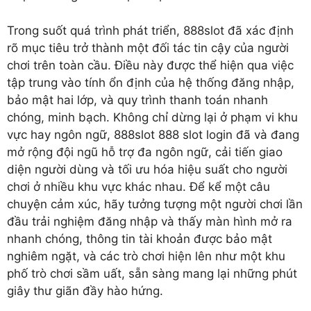
Trong suốt quá trình phát triển, 888slot đã xác định
rõ mục tiêu trở thành một đối tác tin cậy của người
chơi trên toàn cầu. Điều này được thể hiện qua việc
tập trung vào tính ổn định của hệ thống đăng nhập,
bảo mật hai lớp, và quy trình thanh toán nhanh
chóng, minh bạch. Không chỉ dừng lại ở phạm vi khu
vực hay ngôn ngữ, 888slot 888 slot login đã và đang
mở rộng đội ngũ hỗ trợ đa ngôn ngữ, cải tiến giao
diện người dùng và tối ưu hóa hiệu suất cho người
chơi ở nhiều khu vực khác nhau. Để kể một câu
chuyện cảm xúc, hãy tưởng tượng một người chơi lần
đầu trải nghiệm đăng nhập và thấy màn hình mở ra
nhanh chóng, thông tin tài khoản được bảo mật
nghiêm ngặt, và các trò chơi hiện lên như một khu
phố trò chơi sầm uất, sẵn sàng mang lại những phút
giây thư giãn đầy hào hứng.