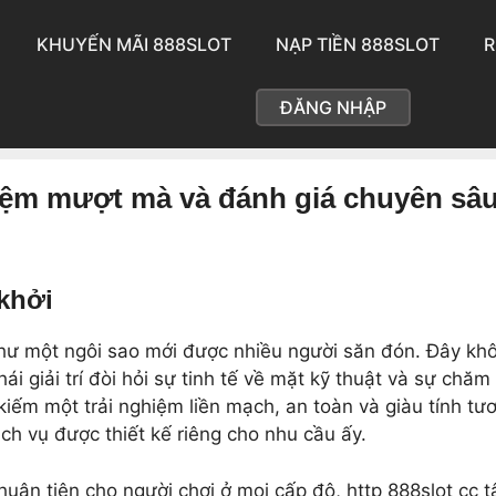
KHUYẾN MÃI 888SLOT
NẠP TIỀN 888SLOT
R
ĐĂNG NHẬP
hiệm mượt mà và đánh giá chuyên sâ
 khởi
 như một ngôi sao mới được nhiều người săn đón. Đây kh
i giải trí đòi hỏi sự tinh tế về mặt kỹ thuật và sự chăm
iếm một trải nghiệm liền mạch, an toàn và giàu tính tư
ch vụ được thiết kế riêng cho nhu cầu ấy.
ận tiện cho người chơi ở mọi cấp độ, http 888slot cc t