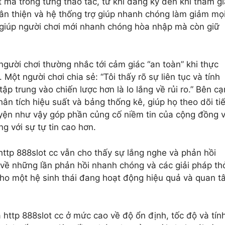
t mà trong từng thao tác, từ khi đăng ký đến khi tham gi
ân thiện và hệ thống trợ giúp nhanh chóng làm giảm mọi
ỉ giúp người chơi mới nhanh chóng hòa nhập mà còn giữ
người chơi thường nhắc tới cảm giác “an toàn” khi thực
Một người chơi chia sẻ: “Tôi thấy rõ sự liên tục và tính
tập trung vào chiến lược hơn là lo lắng về rủi ro.” Bên c
ân tích hiệu suất và bảng thống kê, giúp họ theo dõi ti
uyện như vậy góp phần củng cố niềm tin của cộng đồng 
g với sự tự tin cao hơn.
ttp 888slot cc vẫn cho thấy sự lắng nghe và phản hồi
về những lần phản hồi nhanh chóng và các giải pháp th
ho một hệ sinh thái đang hoạt động hiệu quả và quan t
 http 888slot cc ở mức cao về độ ổn định, tốc độ và tín