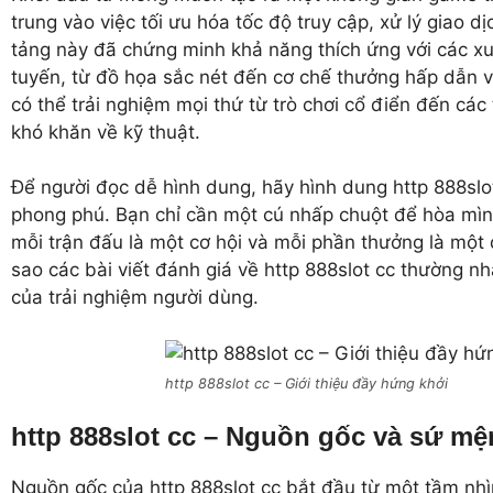
trung vào việc tối ưu hóa tốc độ truy cập, xử lý giao d
tảng này đã chứng minh khả năng thích ứng với các xu
tuyến, từ đồ họa sắc nét đến cơ chế thưởng hấp dẫn và
có thể trải nghiệm mọi thứ từ trò chơi cổ điển đến cá
khó khăn về kỹ thuật.
Để người đọc dễ hình dung, hãy hình dung http 888slo
phong phú. Bạn chỉ cần một cú nhấp chuột để hòa mình
mỗi trận đấu là một cơ hội và mỗi phần thưởng là một 
sao các bài viết đánh giá về http 888slot cc thường n
của trải nghiệm người dùng.
http 888slot cc – Giới thiệu đầy hứng khởi
http 888slot cc – Nguồn gốc và sứ m
Nguồn gốc của http 888slot cc bắt đầu từ một tầm nhì