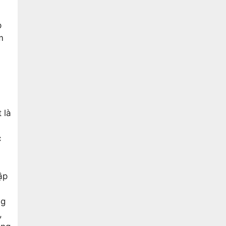
p
m
 là
c
ập
i
ng
,