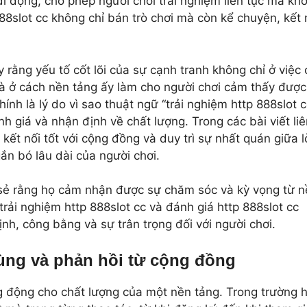
i động, cho phép người chơi trải nghiệm liên tục mà kh
88slot cc không chỉ bán trò chơi mà còn kể chuyện, kết 
 rằng yếu tố cốt lõi của sự cạnh tranh không chỉ ở việc 
à ở cách nền tảng ấy làm cho người chơi cảm thấy được
hính là lý do vì sao thuật ngữ “trải nghiệm http 888slot c
 giá và nhận định về chất lượng. Trong các bài viết liê
ết nối tốt với cộng đồng và duy trì sự nhất quán giữa l
ắn bó lâu dài của người chơi.
a sẻ rằng họ cảm nhận được sự chăm sóc và kỳ vọng từ 
trải nghiệm http 888slot cc và đánh giá http 888slot cc
nh, công bằng và sự trân trọng đối với người chơi.
dùng và phản hồi từ cộng đồng
g động cho chất lượng của một nền tảng. Trong trường 