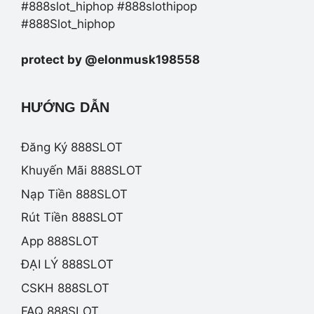
#888slot_hiphop #888slothipop
#888Slot_hiphop
protect by @elonmusk198558
HƯỚNG DẪN
Đăng Ký 888SLOT
Khuyến Mãi 888SLOT
Nạp Tiền 888SLOT
Rút Tiền 888SLOT
App 888SLOT
ĐẠI LÝ 888SLOT
CSKH 888SLOT
FAQ 888SLOT