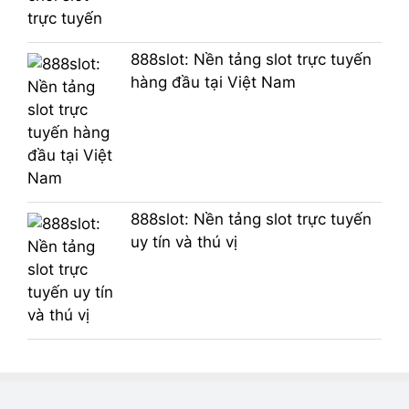
888slot: Nền tảng slot trực tuyến
hàng đầu tại Việt Nam
888slot: Nền tảng slot trực tuyến
uy tín và thú vị