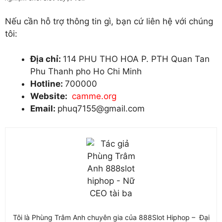
Nếu cần hỗ trợ thông tin gì, bạn cứ liên hệ với chúng
tôi:
Địa chỉ:
114 PHU THO HOA P. PTH Quan Tan
Phu Thanh pho Ho Chi Minh
Hotline:
700000
Website:
camme.org
Email:
phuq7155@gmail.com
Tôi là Phùng Trâm Anh chuyên gia của 888Slot Hiphop – Đại