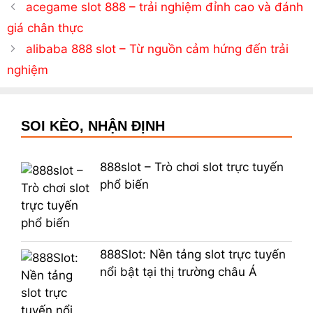
acegame slot 888 – trải nghiệm đỉnh cao và đánh
giá chân thực
alibaba 888 slot – Từ nguồn cảm hứng đến trải
nghiệm
SOI KÈO, NHẬN ĐỊNH
888slot – Trò chơi slot trực tuyến
phổ biến
888Slot: Nền tảng slot trực tuyến
nổi bật tại thị trường châu Á