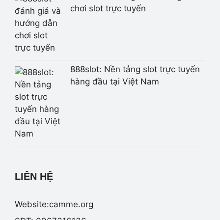
chơi slot trực tuyến
888slot: Nền tảng slot trực tuyến
hàng đầu tại Việt Nam
LIÊN HỆ
Website:camme.org