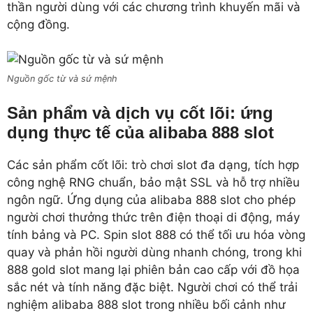
thần người dùng với các chương trình khuyến mãi và
cộng đồng.
Nguồn gốc từ và sứ mệnh
Sản phẩm và dịch vụ cốt lõi: ứng
dụng thực tế của alibaba 888 slot
Các sản phẩm cốt lõi: trò chơi slot đa dạng, tích hợp
công nghệ RNG chuẩn, bảo mật SSL và hỗ trợ nhiều
ngôn ngữ. Ứng dụng của alibaba 888 slot cho phép
người chơi thưởng thức trên điện thoại di động, máy
tính bảng và PC. Spin slot 888 có thể tối ưu hóa vòng
quay và phản hồi người dùng nhanh chóng, trong khi
888 gold slot mang lại phiên bản cao cấp với đồ họa
sắc nét và tính năng đặc biệt. Người chơi có thể trải
nghiệm alibaba 888 slot trong nhiều bối cảnh như