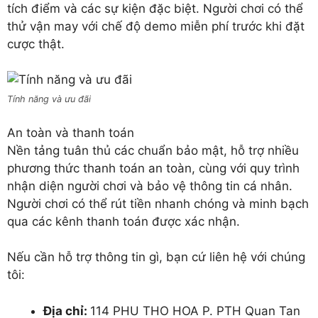
tích điểm và các sự kiện đặc biệt. Người chơi có thể
thử vận may với chế độ demo miễn phí trước khi đặt
cược thật.
Tính năng và ưu đãi
An toàn và thanh toán
Nền tảng tuân thủ các chuẩn bảo mật, hỗ trợ nhiều
phương thức thanh toán an toàn, cùng với quy trình
nhận diện người chơi và bảo vệ thông tin cá nhân.
Người chơi có thể rút tiền nhanh chóng và minh bạch
qua các kênh thanh toán được xác nhận.
Nếu cần hỗ trợ thông tin gì, bạn cứ liên hệ với chúng
tôi:
Địa chỉ:
114 PHU THO HOA P. PTH Quan Tan