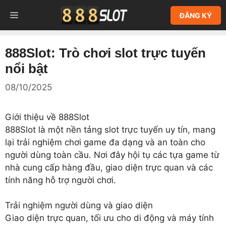
Chuyển
MENU
ĐĂNG KÝ
đến
nội
dung
888Slot: Trò chơi slot trực tuyến
nổi bật
08/10/2025
Giới thiệu về 888Slot
888Slot là một nền tảng slot trực tuyến uy tín, mang
lại trải nghiệm chơi game đa dạng và an toàn cho
người dùng toàn cầu. Nơi đây hội tụ các tựa game từ
nhà cung cấp hàng đầu, giao diện trực quan và các
tính năng hỗ trợ người chơi.
Trải nghiệm người dùng và giao diện
Giao diện trực quan, tối ưu cho di động và máy tính