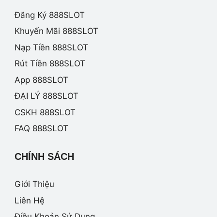
Đăng Ký 888SLOT
Khuyến Mãi 888SLOT
Nạp Tiền 888SLOT
Rút Tiền 888SLOT
App 888SLOT
ĐẠI LÝ 888SLOT
CSKH 888SLOT
FAQ 888SLOT
CHÍNH SÁCH
Giới Thiệu
Liên Hệ
Điều Khoản Sử Dụng