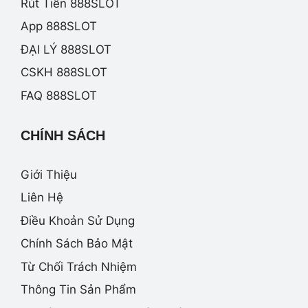
Rút Tiền 888SLOT
App 888SLOT
ĐẠI LÝ 888SLOT
CSKH 888SLOT
FAQ 888SLOT
CHÍNH SÁCH
Giới Thiệu
Liên Hệ
Điều Khoản Sử Dụng
Chính Sách Bảo Mật
Từ Chối Trách Nhiệm
Thông Tin Sản Phẩm