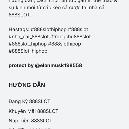
hướng dẫn, cách chơi, tin tức game, thể thao &
sự kiện mới từ các kèo cá cược tại nhà cái
888SLOT.
Hastags: #888slothiphop #888slot
#nha_cai_888slot #trangchu888slot
#888slot_hiphop #888slothipop
#888Slot_hiphop
protect by @elonmusk198558
HƯỚNG DẪN
Đăng Ký 888SLOT
Khuyến Mãi 888SLOT
Nạp Tiền 888SLOT