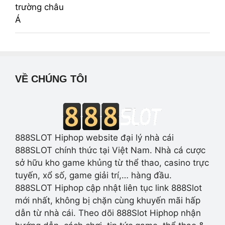
VỀ CHÚNG TÔI
888SLOT Hiphop website đại lý nhà cái
888SLOT chính thức tại Việt Nam. Nhà cá cược
sở hữu kho game khủng từ thể thao, casino trực
tuyến, xổ số, game giải trí,… hàng đầu.
888SLOT Hiphop cập nhật liên tục link 888Slot
mới nhất, không bị chặn cùng khuyến mãi hấp
dẫn từ nhà cái. Theo dõi 888Slot Hiphop nhận