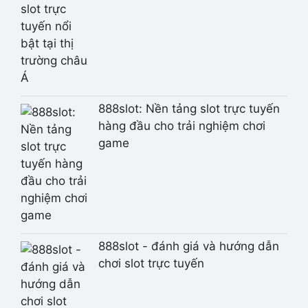
888slot: Nền tảng slot trực tuyến
hàng đầu cho trải nghiệm chơi
game
888slot - đánh giá và hướng dẫn
chơi slot trực tuyến