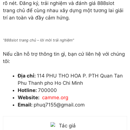
rõ nét. Đăng ký, trải nghiệm và đánh giá 888slot
trang chủ để cùng nhau xây dựng một tương lai giải
trí an toàn và đầy cảm hứng.
"888slot trang chủ – lời mời trải nghiệm"
Nếu cần hỗ trợ thông tin gì, bạn cứ liên hệ với chúng
tôi:
Địa chỉ:
114 PHU THO HOA P. PTH Quan Tan
Phu Thanh pho Ho Chi Minh
Hotline:
700000
Website:
camme.org
Email:
phuq7155@gmail.com