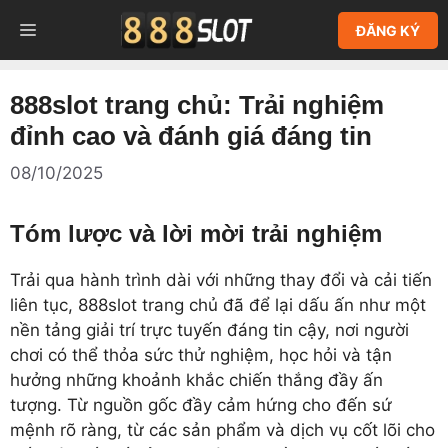
Chuyển
MENU
ĐĂNG KÝ
đến
nội
dung
888slot trang chủ: Trải nghiệm
đỉnh cao và đánh giá đáng tin
08/10/2025
Tóm lược và lời mời trải nghiệm
Trải qua hành trình dài với những thay đổi và cải tiến
liên tục, 888slot trang chủ đã để lại dấu ấn như một
nền tảng giải trí trực tuyến đáng tin cậy, nơi người
chơi có thể thỏa sức thử nghiệm, học hỏi và tận
hưởng những khoảnh khắc chiến thắng đầy ấn
tượng. Từ nguồn gốc đầy cảm hứng cho đến sứ
mệnh rõ ràng, từ các sản phẩm và dịch vụ cốt lõi cho