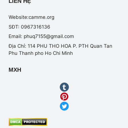
LIÊN HỆ
Website:camme.org
SĐT: 0967316136
Email:
phuq7155@gmail.com
Địa Chỉ: 114 PHU THO HOA P. PTH Quan Tan
Phu Thanh pho Ho Chi Minh
MXH