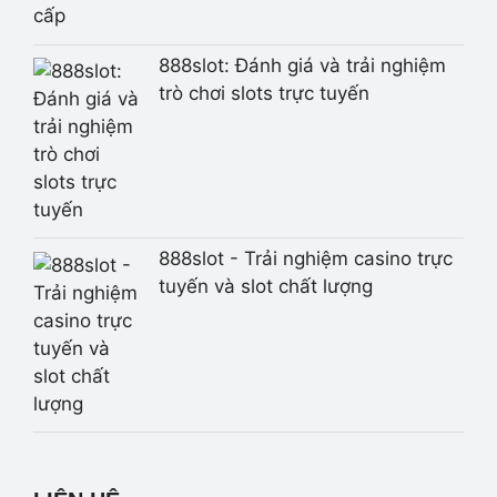
888slot: Đánh giá và trải nghiệm
trò chơi slots trực tuyến
888slot - Trải nghiệm casino trực
tuyến và slot chất lượng