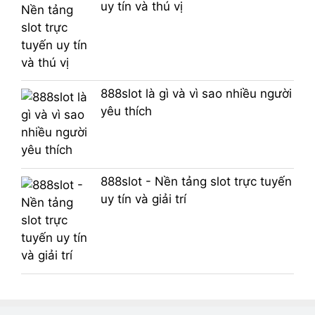
uy tín và thú vị
888slot là gì và vì sao nhiều người
yêu thích
888slot - Nền tảng slot trực tuyến
uy tín và giải trí