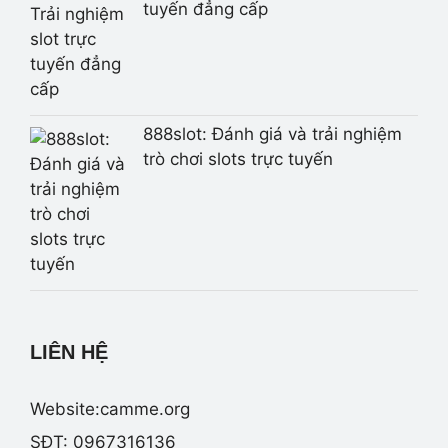
tuyến đẳng cấp
888slot: Đánh giá và trải nghiệm
trò chơi slots trực tuyến
LIÊN HỆ
Website:camme.org
SĐT: 0967316136