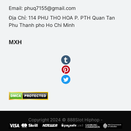
Email:
phuq7155@gmail.com
Địa Chỉ: 114 PHU THO HOA P. PTH Quan Tan
Phu Thanh pho Ho Chi Minh
MXH
Copyright 2024 © 888Slot Hiphop -