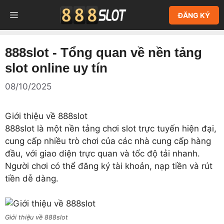
Chuyển
MENU
ĐĂNG KÝ
đến
nội
dung
888slot - Tổng quan về nền tảng
slot online uy tín
08/10/2025
Giới thiệu về 888slot
888slot là một nền tảng chơi slot trực tuyến hiện đại,
cung cấp nhiều trò chơi của các nhà cung cấp hàng
đầu, với giao diện trực quan và tốc độ tải nhanh.
Người chơi có thể đăng ký tài khoản, nạp tiền và rút
tiền dễ dàng.
Giới thiệu về 888slot