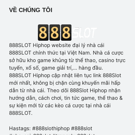
VỀ CHÚNG TÔI
888SLOT Hiphop website đại lý nhà cái
888SLOT chính thức tại Việt Nam. Nhà cá cược
sở hữu kho game khủng từ thể thao, casino trực
tuyến, xổ số, game giải trí,… hàng đầu.
888SLOT Hiphop cập nhật liên tục link 888Slot
mới nhất, không bị chặn cùng khuyến mãi hấp
dẫn từ nhà cái. Theo dõi 888Slot Hiphop nhận
hướng dẫn, cách chơi, tin tức game, thể thao &
sự kiện mới từ các kèo cá cược tại nhà cái
888SLOT.
Hastags: #888slothiphop #888slot