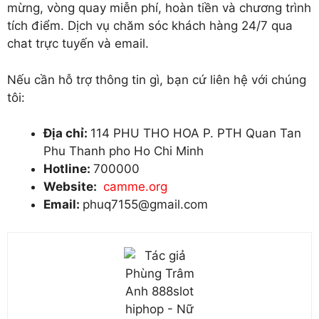
mừng, vòng quay miễn phí, hoàn tiền và chương trình
tích điểm. Dịch vụ chăm sóc khách hàng 24/7 qua
chat trực tuyến và email.
Nếu cần hỗ trợ thông tin gì, bạn cứ liên hệ với chúng
tôi:
Địa chỉ:
114 PHU THO HOA P. PTH Quan Tan
Phu Thanh pho Ho Chi Minh
Hotline:
700000
Website:
camme.org
Email:
phuq7155@gmail.com