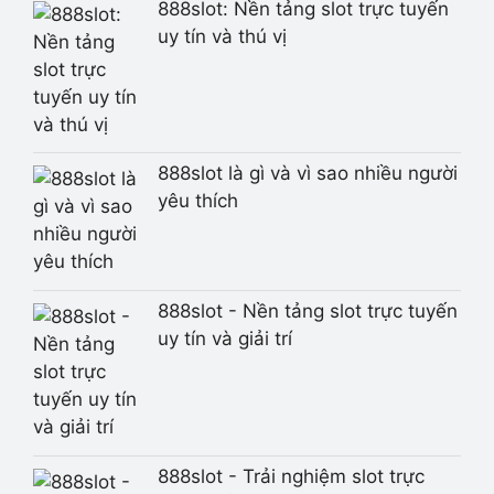
888slot: Nền tảng slot trực tuyến
uy tín và thú vị
888slot là gì và vì sao nhiều người
yêu thích
888slot - Nền tảng slot trực tuyến
uy tín và giải trí
888slot - Trải nghiệm slot trực