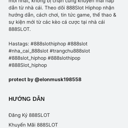
mới nhất, không bị chặn cùng khuyến mãi hấp
dẫn từ nhà cái. Theo dõi 888Slot Hiphop nhận
hướng dẫn, cách chơi, tin tức game, thể thao &
sự kiện mới từ các kèo cá cược tại nhà cái
888SLOT.
Hastags: #888slothiphop #888slot
#nha_cai_888slot #trangchu888slot
#888slot_hiphop #888slothipop
#888Slot_hiphop
protect by @elonmusk198558
HƯỚNG DẪN
Đăng Ký 888SLOT
Khuyến Mãi 888SLOT