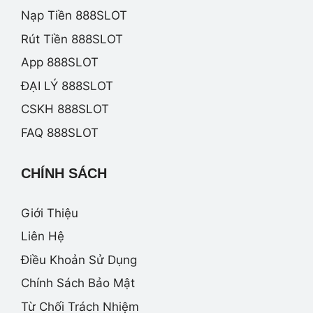
Nạp Tiền 888SLOT
Rút Tiền 888SLOT
App 888SLOT
ĐẠI LÝ 888SLOT
CSKH 888SLOT
FAQ 888SLOT
CHÍNH SÁCH
Giới Thiệu
Liên Hệ
Điều Khoản Sử Dụng
Chính Sách Bảo Mật
Từ Chối Trách Nhiệm