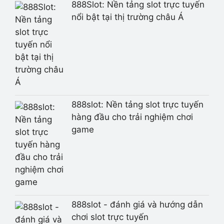
888Slot: Nền tảng slot trực tuyến
nổi bật tại thị trường châu Á
888slot: Nền tảng slot trực tuyến
hàng đầu cho trải nghiệm chơi
game
888slot - đánh giá và hướng dẫn
chơi slot trực tuyến