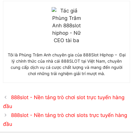
Tôi là Phùng Trâm Anh chuyên gia của 888Slot Hiphop – Đại
lý chính thức của nhà cái 888SLOT tại Việt Nam, chuyên
cung cấp dịch vụ cá cược chất lượng và mang đến người
chơi những trải nghiệm giải trí mượt mà.
888slot - Nền tảng trò chơi slot trực tuyến hàng
đầu
888slot - Nền tảng trò chơi slots trực tuyến hàng
đầu