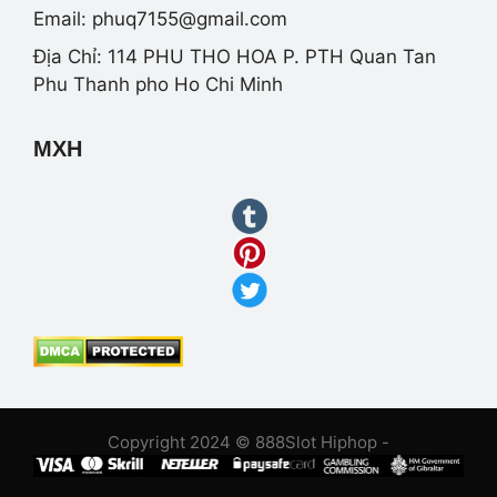
Email:
phuq7155@gmail.com
Địa Chỉ: 114 PHU THO HOA P. PTH Quan Tan
Phu Thanh pho Ho Chi Minh
MXH
Copyright 2024 © 888Slot Hiphop -