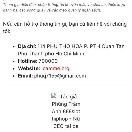
Tham gia diễn đàn, nhận thông tin khuyến mãi, và chia sẻ chiến lược
đánh bại các vòng quay và các mẹo quản lý ngân sách.
Nếu cần hỗ trợ thông tin gì, bạn cứ liên hệ với chúng
tôi:
Địa chỉ:
114 PHU THO HOA P. PTH Quan Tan
Phu Thanh pho Ho Chi Minh
Hotline:
700000
Website:
camme.org
Email:
phuq7155@gmail.com