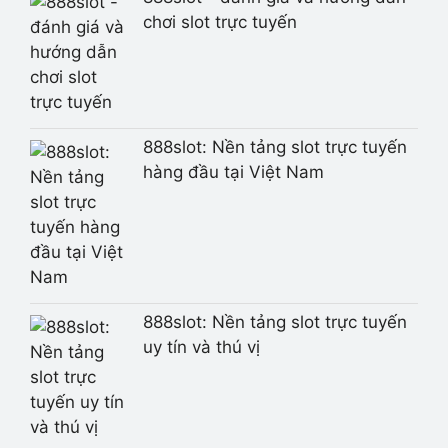
chơi slot trực tuyến
888slot: Nền tảng slot trực tuyến
hàng đầu tại Việt Nam
888slot: Nền tảng slot trực tuyến
uy tín và thú vị