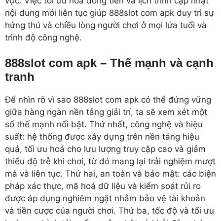
vực. Việc tối ưu hoá dòng tiền và lịch trình cập nhật
nội dung mới liên tục giúp 888slot com apk duy trì sự
hứng thú và chiều lòng người chơi ở mọi lứa tuổi và
trình độ công nghệ.
888slot com apk – Thế mạnh và cạnh
tranh
Để nhìn rõ vì sao 888slot com apk có thể đứng vững
giữa hàng ngàn nền tảng giải trí, ta sẽ xem xét một
số thế mạnh nổi bật. Thứ nhất, công nghệ và hiệu
suất: hệ thống được xây dựng trên nền tảng hiệu
quả, tối ưu hoá cho lưu lượng truy cập cao và giảm
thiểu độ trễ khi chơi, từ đó mang lại trải nghiệm mượt
mà và liên tục. Thứ hai, an toàn và bảo mật: các biện
pháp xác thực, mã hoá dữ liệu và kiểm soát rủi ro
được áp dụng nghiêm ngặt nhằm bảo vệ tài khoản
và tiền cược của người chơi. Thứ ba, tốc độ và tối ưu