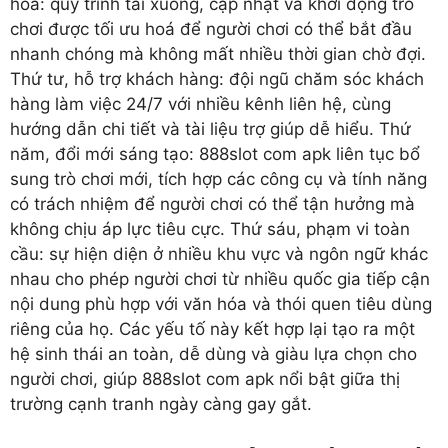
hoá: quy trình tải xuống, cập nhật và khởi động trò
chơi được tối ưu hoá để người chơi có thể bắt đầu
nhanh chóng mà không mất nhiều thời gian chờ đợi.
Thứ tư, hỗ trợ khách hàng: đội ngũ chăm sóc khách
hàng làm việc 24/7 với nhiều kênh liên hệ, cùng
hướng dẫn chi tiết và tài liệu trợ giúp dễ hiểu. Thứ
năm, đổi mới sáng tạo: 888slot com apk liên tục bổ
sung trò chơi mới, tích hợp các công cụ và tính năng
có trách nhiệm để người chơi có thể tận hưởng mà
không chịu áp lực tiêu cực. Thứ sáu, phạm vi toàn
cầu: sự hiện diện ở nhiều khu vực và ngôn ngữ khác
nhau cho phép người chơi từ nhiều quốc gia tiếp cận
nội dung phù hợp với văn hóa và thói quen tiêu dùng
riêng của họ. Các yếu tố này kết hợp lại tạo ra một
hệ sinh thái an toàn, dễ dùng và giàu lựa chọn cho
người chơi, giúp 888slot com apk nổi bật giữa thị
trường cạnh tranh ngày càng gay gắt.