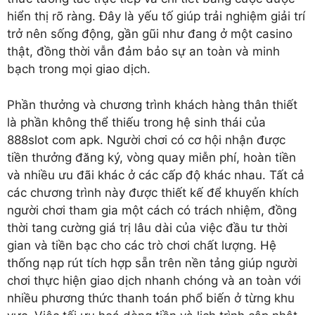
hiển thị rõ ràng. Đây là yếu tố giúp trải nghiệm giải trí
trở nên sống động, gần gũi như đang ở một casino
thật, đồng thời vẫn đảm bảo sự an toàn và minh
bạch trong mọi giao dịch.
Phần thưởng và chương trình khách hàng thân thiết
là phần không thể thiếu trong hệ sinh thái của
888slot com apk. Người chơi có cơ hội nhận được
tiền thưởng đăng ký, vòng quay miễn phí, hoàn tiền
và nhiều ưu đãi khác ở các cấp độ khác nhau. Tất cả
các chương trình này được thiết kế để khuyến khích
người chơi tham gia một cách có trách nhiệm, đồng
thời tang cường giá trị lâu dài của việc đầu tư thời
gian và tiền bạc cho các trò chơi chất lượng. Hệ
thống nạp rút tích hợp sẵn trên nền tảng giúp người
chơi thực hiện giao dịch nhanh chóng và an toàn với
nhiều phương thức thanh toán phổ biến ở từng khu