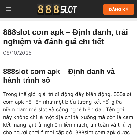
Chuyển
MENU
ĐĂNG KÝ
đến
nội
dung
888slot com apk – Định danh, trải
nghiệm và đánh giá chi tiết
08/10/2025
888slot com apk – Định danh và
hành trình số
Trong thế giới giải trí di động đầy biến động, 888slot
com apk nổi lên như một biểu tượng kết nối giữa
niềm đam mê slot và công nghệ hiện đại. Tên gọi
này không chỉ là một địa chỉ tải xuống mà còn là cam
kết mang lại trải nghiệm liền mạch, an toàn và thú vị
cho người chơi ở mọi cấp độ. 888slot com apk được