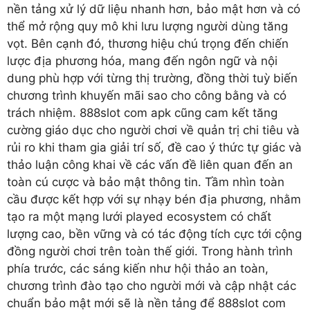
nền tảng xử lý dữ liệu nhanh hơn, bảo mật hơn và có
thể mở rộng quy mô khi lưu lượng người dùng tăng
vọt. Bên cạnh đó, thương hiệu chú trọng đến chiến
lược địa phương hóa, mang đến ngôn ngữ và nội
dung phù hợp với từng thị trường, đồng thời tuỳ biến
chương trình khuyến mãi sao cho công bằng và có
trách nhiệm. 888slot com apk cũng cam kết tăng
cường giáo dục cho người chơi về quản trị chi tiêu và
rủi ro khi tham gia giải trí số, đề cao ý thức tự giác và
thảo luận công khai về các vấn đề liên quan đến an
toàn cú cược và bảo mật thông tin. Tầm nhìn toàn
cầu được kết hợp với sự nhạy bén địa phương, nhằm
tạo ra một mạng lưới played ecosystem có chất
lượng cao, bền vững và có tác động tích cực tới cộng
đồng người chơi trên toàn thế giới. Trong hành trình
phía trước, các sáng kiến như hội thảo an toàn,
chương trình đào tạo cho người mới và cập nhật các
chuẩn bảo mật mới sẽ là nền tảng để 888slot com