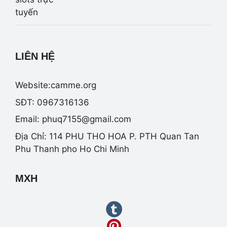
LIÊN HỆ
Website:camme.org
SĐT: 0967316136
Email:
phuq7155@gmail.com
Địa Chỉ: 114 PHU THO HOA P. PTH Quan Tan
Phu Thanh pho Ho Chi Minh
MXH