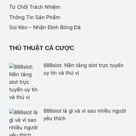
Từ Chối Trách Nhiệm
Thông Tin Sản Phẩm
Soi Kèo – Nhận Định Bóng Đá
THỦ THUẬT CÁ CƯỢC
888slot: Nền tảng slot trực tuyến
uy tín và thú vị
888slot là gì và vì sao nhiều người
yêu thích