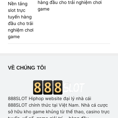
hàng đầu cho trải nghiệm chơi
game
VỀ CHÚNG TÔI
888SLOT Hiphop website đại lý nhà cái
888SLOT chính thức tại Việt Nam. Nhà cá cược
sở hữu kho game khủng từ thể thao, casino trực