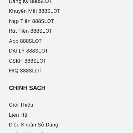
Đăng Ký 888SLOT
Khuyến Mãi 888SLOT
Nạp Tiền 888SLOT
Rút Tiền 888SLOT
App 888SLOT
ĐẠI LÝ 888SLOT
CSKH 888SLOT
FAQ 888SLOT
CHÍNH SÁCH
Giới Thiệu
Liên Hệ
Điều Khoản Sử Dụng