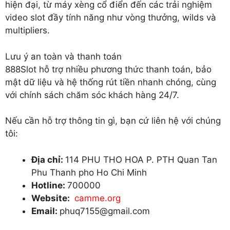
hiện đại, từ máy xèng cổ điển đến các trải nghiệm
video slot đầy tính năng như vòng thưởng, wilds và
multipliers.
Lưu ý an toàn và thanh toán
888Slot hỗ trợ nhiều phương thức thanh toán, bảo
mật dữ liệu và hệ thống rút tiền nhanh chóng, cùng
với chính sách chăm sóc khách hàng 24/7.
Nếu cần hỗ trợ thông tin gì, bạn cứ liên hệ với chúng
tôi:
Địa chỉ:
114 PHU THO HOA P. PTH Quan Tan
Phu Thanh pho Ho Chi Minh
Hotline:
700000
Website:
camme.org
Email:
phuq7155@gmail.com