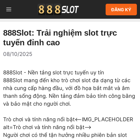
Chuyển
MENU
ĐĂNG KÝ
đến
nội
dung
888Slot: Trải nghiệm slot trực
tuyến đỉnh cao
08/10/2025
888Slot - Nền tảng slot trực tuyến uy tín
888Slot mang đến kho trò chơi slot đa dạng từ các
nhà cung cấp hàng đầu, với đồ họa bắt mắt và âm
thanh sống động. Nền tảng đảm bảo tính công bằng
và bảo mật cho người chơi.
Trò chơi và tính năng nổi bật
<--IMG_PLACEHOLDER
alt=Trò chơi và tính năng nổi bật-->
Người chơi có thể tận hưởng nhiều phiên bản slot