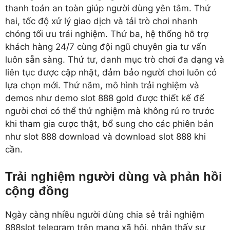
thanh toán an toàn giúp người dùng yên tâm. Thứ
hai, tốc độ xử lý giao dịch và tải trò chơi nhanh
chóng tối ưu trải nghiệm. Thứ ba, hệ thống hỗ trợ
khách hàng 24/7 cùng đội ngũ chuyên gia tư vấn
luôn sẵn sàng. Thứ tư, danh mục trò chơi đa dạng và
liên tục được cập nhật, đảm bảo người chơi luôn có
lựa chọn mới. Thứ năm, mô hình trải nghiệm và
demos như demo slot 888 gold được thiết kế để
người chơi có thể thử nghiệm mà không rủ ro trước
khi tham gia cược thật, bổ sung cho các phiên bản
như slot 888 download và download slot 888 khi
cần.
Trải nghiệm người dùng và phản hồi
cộng đồng
Ngày càng nhiều người dùng chia sẻ trải nghiệm
888slot telegram trên mạng xã hội, nhận thấy sự