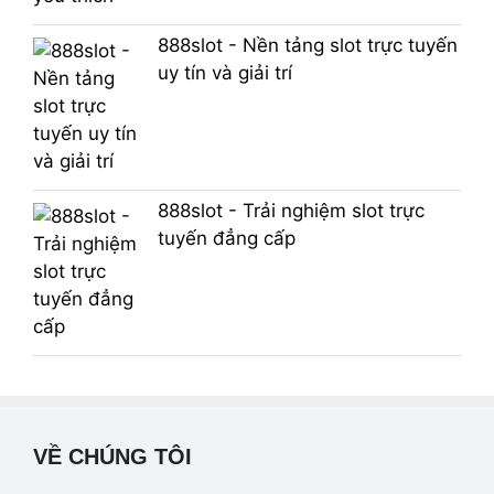
888slot - Nền tảng slot trực tuyến
uy tín và giải trí
888slot - Trải nghiệm slot trực
tuyến đẳng cấp
VỀ CHÚNG TÔI