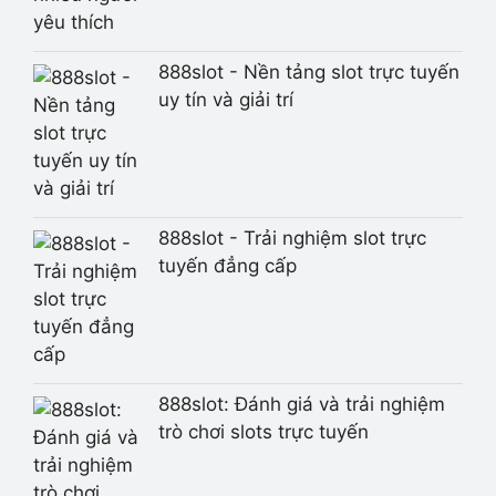
888slot - Nền tảng slot trực tuyến
uy tín và giải trí
888slot - Trải nghiệm slot trực
tuyến đẳng cấp
888slot: Đánh giá và trải nghiệm
trò chơi slots trực tuyến