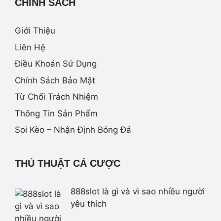
CHÍNH SÁCH
Giới Thiệu
Liên Hệ
Điều Khoản Sử Dụng
Chính Sách Bảo Mật
Từ Chối Trách Nhiệm
Thông Tin Sản Phẩm
Soi Kèo – Nhận Định Bóng Đá
THỦ THUẬT CÁ CƯỢC
888slot là gì và vì sao nhiều người
yêu thích