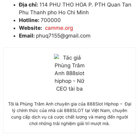
Địa chỉ:
114 PHU THO HOA P. PTH Quan Tan
Phu Thanh pho Ho Chi Minh
Hotline:
700000
Website:
camme.org
Email:
phuq7155@gmail.com
Tôi là Phùng Trâm Anh chuyên gia của 888Slot Hiphop – Đại
lý chính thức của nhà cái 888SLOT tại Việt Nam, chuyên
cung cấp dịch vụ cá cược chất lượng và mang đến người
chơi những trải nghiệm giải trí mượt mà.