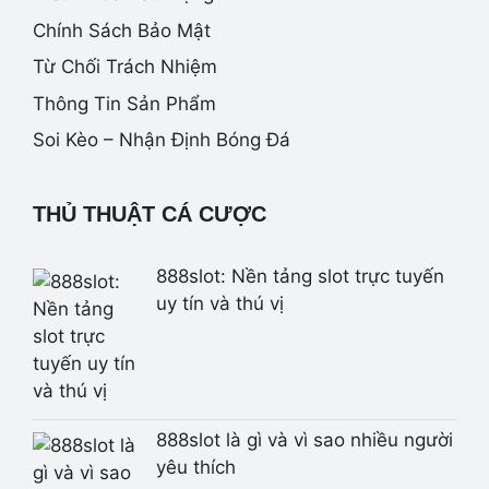
Chính Sách Bảo Mật
Từ Chối Trách Nhiệm
Thông Tin Sản Phẩm
Soi Kèo – Nhận Định Bóng Đá
THỦ THUẬT CÁ CƯỢC
888slot: Nền tảng slot trực tuyến
uy tín và thú vị
888slot là gì và vì sao nhiều người
yêu thích