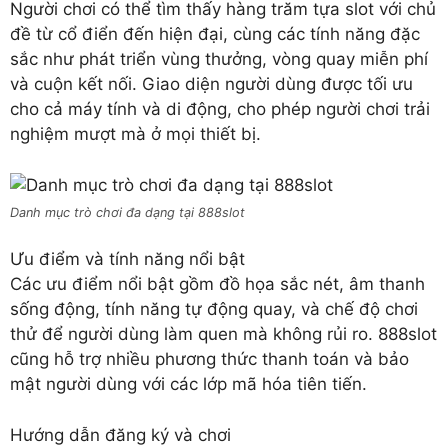
Người chơi có thể tìm thấy hàng trăm tựa slot với chủ
đề từ cổ điển đến hiện đại, cùng các tính năng đặc
sắc như phát triển vùng thưởng, vòng quay miễn phí
và cuộn kết nối. Giao diện người dùng được tối ưu
cho cả máy tính và di động, cho phép người chơi trải
nghiệm mượt mà ở mọi thiết bị.
Danh mục trò chơi đa dạng tại 888slot
Ưu điểm và tính năng nổi bật
Các ưu điểm nổi bật gồm đồ họa sắc nét, âm thanh
sống động, tính năng tự động quay, và chế độ chơi
thử để người dùng làm quen mà không rủi ro. 888slot
cũng hỗ trợ nhiều phương thức thanh toán và bảo
mật người dùng với các lớp mã hóa tiên tiến.
Hướng dẫn đăng ký và chơi