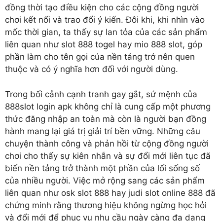
đồng thời tạo điều kiện cho các cộng đồng người
chơi kết nối và trao đổi ý kiến. Đôi khi, khi nhìn vào
mốc thời gian, ta thấy sự lan tỏa của các sản phẩm
liên quan như slot 888 togel hay mio 888 slot, góp
phần làm cho tên gọi của nền tảng trở nên quen
thuộc và có ý nghĩa hơn đối với người dùng.
Trong bối cảnh cạnh tranh gay gắt, sứ mệnh của
888slot login apk không chỉ là cung cấp một phương
thức đăng nhập an toàn mà còn là người bạn đồng
hành mang lại giá trị giải trí bền vững. Những câu
chuyện thành công và phản hồi từ cộng đồng người
chơi cho thấy sự kiên nhẫn và sự đổi mới liên tục đã
biến nền tảng trở thành một phần của lối sống số
của nhiều người. Việc mở rộng sang các sản phẩm
liên quan như osk slot 888 hay judi slot online 888 đã
chứng minh rằng thương hiệu không ngừng học hỏi
và đổi mới để phục vụ nhu cầu ngày càng đa dạng