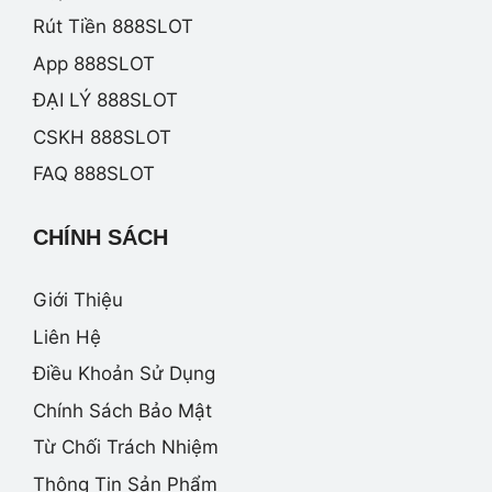
Rút Tiền 888SLOT
App 888SLOT
ĐẠI LÝ 888SLOT
CSKH 888SLOT
FAQ 888SLOT
CHÍNH SÁCH
Giới Thiệu
Liên Hệ
Điều Khoản Sử Dụng
Chính Sách Bảo Mật
Từ Chối Trách Nhiệm
Thông Tin Sản Phẩm