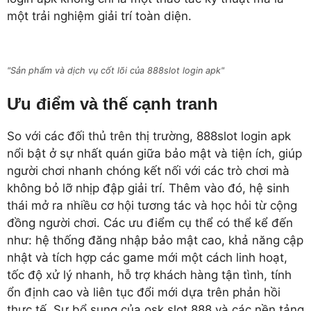
một trải nghiệm giải trí toàn diện.
"Sản phẩm và dịch vụ cốt lõi của 888slot login apk"
Ưu điểm và thế cạnh tranh
So với các đối thủ trên thị trường, 888slot login apk
nổi bật ở sự nhất quán giữa bảo mật và tiện ích, giúp
người chơi nhanh chóng kết nối với các trò chơi mà
không bỏ lỡ nhịp đập giải trí. Thêm vào đó, hệ sinh
thái mở ra nhiều cơ hội tương tác và học hỏi từ cộng
đồng người chơi. Các ưu điểm cụ thể có thể kể đến
như: hệ thống đăng nhập bảo mật cao, khả năng cập
nhật và tích hợp các game mới một cách linh hoạt,
tốc độ xử lý nhanh, hỗ trợ khách hàng tận tình, tính
ổn định cao và liên tục đổi mới dựa trên phản hồi
thực tế. Sự bổ sung của osk slot 888 và các nền tảng