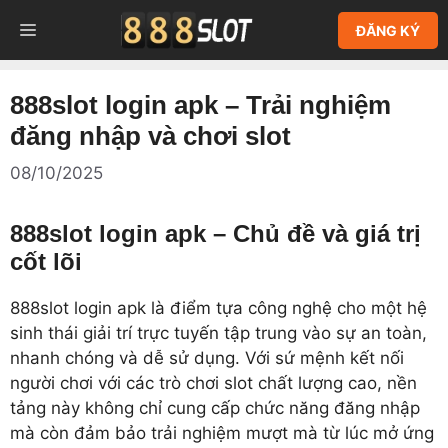
Chuyển
MENU
ĐĂNG KÝ
đến
nội
dung
888slot login apk – Trải nghiệm
đăng nhập và chơi slot
08/10/2025
888slot login apk – Chủ đề và giá trị
cốt lõi
888slot login apk là điểm tựa công nghệ cho một hệ
sinh thái giải trí trực tuyến tập trung vào sự an toàn,
nhanh chóng và dễ sử dụng. Với sứ mệnh kết nối
người chơi với các trò chơi slot chất lượng cao, nền
tảng này không chỉ cung cấp chức năng đăng nhập
mà còn đảm bảo trải nghiệm mượt mà từ lúc mở ứng