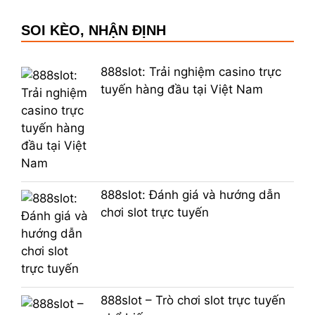
SOI KÈO, NHẬN ĐỊNH
888slot: Trải nghiệm casino trực
tuyến hàng đầu tại Việt Nam
888slot: Đánh giá và hướng dẫn
chơi slot trực tuyến
888slot – Trò chơi slot trực tuyến