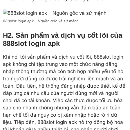
888slot login apk – Nguồn gốc và sứ mệnh
H2. Sản phẩm và dịch vụ cốt lõi của
888slot login apk
Khi nói tới sản phẩm và dịch vụ cốt lõi, 888slot login
apk không chỉ tập trung vào một chức năng đăng
nhập thông thường mà còn tích hợp nhiều yếu tố hỗ
trợ người dùng có được trải nghiệm liền mạch và an
toàn. Đầu tiên, hệ thống đăng nhập được thiết kế để
đáp ứng cả nhu cầu của người dùng mới và người
chơi đã có tài khoản. Việc xác thực được tối ưu hóa
sao cho nhanh chóng nhưng vẫn đảm bảo an toàn,
hạn chế tối đa nguy cơ bị xâm nhập hoặc rò rỉ dữ
liệu. Tiếp đến, 888slot login apk hỗ trợ đồng bộ hóa
tài khoản giữa nhiều thiết bị, cho phép người chơi