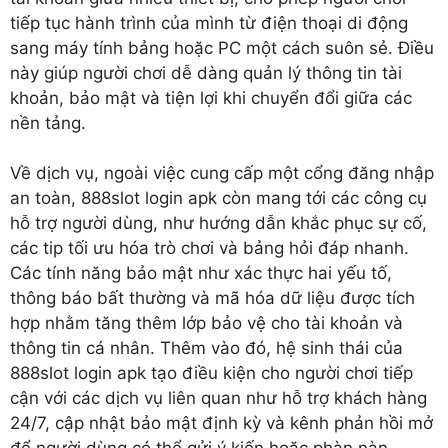
tiếp tục hành trình của mình từ điện thoại di động
sang máy tính bảng hoặc PC một cách suôn sẻ. Điều
này giúp người chơi dễ dàng quản lý thông tin tài
khoản, bảo mật và tiện lợi khi chuyển đổi giữa các
nền tảng.
Về dịch vụ, ngoài việc cung cấp một cổng đăng nhập
an toàn, 888slot login apk còn mang tới các công cụ
hỗ trợ người dùng, như hướng dẫn khắc phục sự cố,
các tip tối ưu hóa trò chơi và bảng hỏi đáp nhanh.
Các tính năng bảo mật như xác thực hai yếu tố,
thông báo bất thường và mã hóa dữ liệu được tích
hợp nhằm tăng thêm lớp bảo vệ cho tài khoản và
thông tin cá nhân. Thêm vào đó, hệ sinh thái của
888slot login apk tạo điều kiện cho người chơi tiếp
cận với các dịch vụ liên quan như hỗ trợ khách hàng
24/7, cập nhật bảo mật định kỳ và kênh phản hồi mở