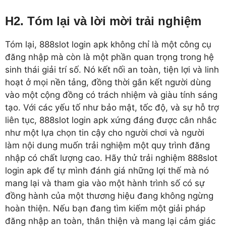
H2. Tóm lại và lời mời trải nghiệm
Tóm lại, 888slot login apk không chỉ là một công cụ
đăng nhập mà còn là một phần quan trọng trong hệ
sinh thái giải trí số. Nó kết nối an toàn, tiện lợi và linh
hoạt ở mọi nền tảng, đồng thời gắn kết người dùng
vào một cộng đồng có trách nhiệm và giàu tính sáng
tạo. Với các yếu tố như bảo mật, tốc độ, và sự hỗ trợ
liên tục, 888slot login apk xứng đáng được cân nhắc
như một lựa chọn tin cậy cho người chơi và người
làm nội dung muốn trải nghiệm một quy trình đăng
nhập có chất lượng cao. Hãy thử trải nghiệm 888slot
login apk để tự mình đánh giá những lợi thế mà nó
mang lại và tham gia vào một hành trình số có sự
đồng hành của một thương hiệu đang không ngừng
hoàn thiện. Nếu bạn đang tìm kiếm một giải pháp
đăng nhập an toàn, thân thiện và mang lại cảm giác