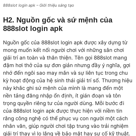
888slot login apk – Giới thiệu sáng tạo
H2. Nguồn gốc và sứ mệnh của
888slot login apk
Nguồn gốc của 888slot login apk được xây dựng từ
mong muốn kết nối người chơi với những sân chơi
giải trí an toàn và thân thiện. Tên gọi 888slot mang
đậm hơi thở của sự đơn giản nhưng đầy ý nghĩa, gợi
nhớ đến ngôi sao may mắn và sự liên tục trong chu
kỳ hoạt động của hệ sinh thái giải trí số. Thương hiệu
này khắc ghi sứ mệnh của mình là mang đến một
nền tảng đăng nhập ổn định, ít gián đoạn và tôn
trọng quyền riêng tư của người dùng. Mỗi bước đi
của 888slot login apk được thực hiện với niềm tin
rằng công nghệ có thể phục vụ con người một cách
nhân văn, giúp người chơi tập trung vào trải nghiệm
giải trí thay vì lo lắng về bảo mật hay sự cố kỹ thuật.