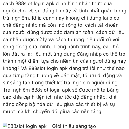
cách 888slot login apk định hình nhận thức của
người chơi về sự đáng tin cậy và tính nhất quán trong
trải nghiệm. Khía cạnh này không chỉ dừng lại ở cơ
chế đăng nhập mà còn mở rộng tới cách tài khoản
của người dùng được bảo đảm an toàn, cách dữ liệu
cá nhân được xử lý và cách thương hiệu đối xử với
cộng đồng của mình. Trong hành trình này, câu hỏi
lớn đặt ra là: liệu một ứng dụng đăng nhập có thể trở
thành một điểm tựa cho niềm tin của người dùng hay
không? Và 888slot login apk đang trả lời như thế nào
qua từng tăng trưởng về bảo mật, tối ưu di động và
sự sáng tạo trong thiết kế trải nghiệm người dùng.
Trải nghiệm 888slot login apk sẽ được mô tả bằng
các khía cạnh tiện ích như tốc độ đăng nhập, khả
năng đồng bộ hóa dữ liệu giữa các thiết bị và sự
mượt mà khi chuyển đổi giữa các nền tảng.