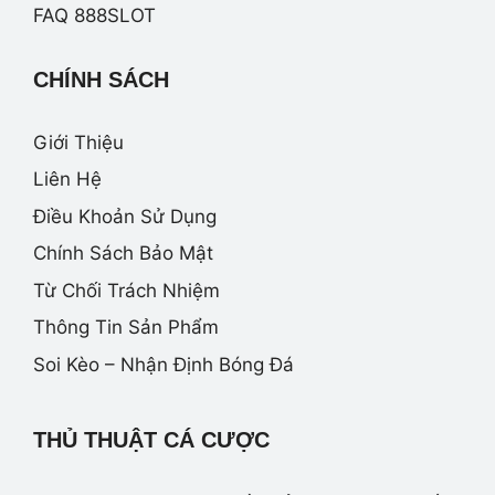
FAQ 888SLOT
CHÍNH SÁCH
Giới Thiệu
Liên Hệ
Điều Khoản Sử Dụng
Chính Sách Bảo Mật
Từ Chối Trách Nhiệm
Thông Tin Sản Phẩm
Soi Kèo – Nhận Định Bóng Đá
THỦ THUẬT CÁ CƯỢC