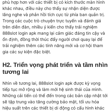
phù hợp hơn với các thiết bị có kích thước màn hình
khác nhau, điều này cho thấy sự nhận diện được
lắng nghe và phản hồi tích cực từ phía ban quản trị.
Trong các cuộc trò chuyện trực tuyến và đánh giá
trên diễn đàn, nhiều ý kiến cho thấy trải nghiệm
888slot login apk mang lại cảm giác đáng tin cậy và
ổn định, đồng thời thúc đẩy người chơi quay lại để
trải nghiệm thêm các tính năng mới và cơ hội tham
gia các sự kiện đặc biệt.
H2. Triển vọng phát triển và tầm nhìn
tương lai
Nhìn về tương lai, 888slot login apk được kỳ vọng
tiếp tục mở rộng và làm mới hệ sinh thái của mình.
Những cải tiến có thể đến trong các bản cập nhật tới
sẽ tập trung vào tăng cường bảo mật, tối ưu hóa
hiệu suất trên các thiết bị di động có cấu hình khác