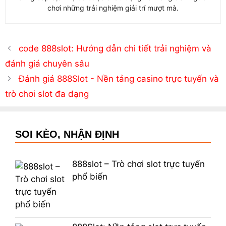
chơi những trải nghiệm giải trí mượt mà.
code 888slot: Hướng dẫn chi tiết trải nghiệm và
đánh giá chuyên sâu
Đánh giá 888Slot - Nền tảng casino trực tuyến và
trò chơi slot đa dạng
SOI KÈO, NHẬN ĐỊNH
888slot – Trò chơi slot trực tuyến
phổ biến