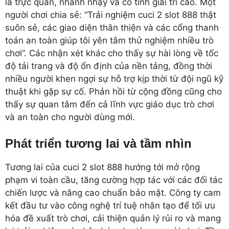
là trực quan, nhanh nhạy và có tính giải trí cao. Một
người chơi chia sẻ: “Trải nghiệm cuci 2 slot 888 thật
suôn sẻ, các giao diện thân thiện và các cổng thanh
toán an toàn giúp tôi yên tâm thử nghiệm nhiều trò
chơi”. Các nhận xét khác cho thấy sự hài lòng về tốc
độ tải trang và độ ổn định của nền tảng, đồng thời
nhiều người khen ngợi sự hỗ trợ kịp thời từ đội ngũ kỹ
thuật khi gặp sự cố. Phản hồi từ cộng đồng cũng cho
thấy sự quan tâm đến cả lĩnh vực giáo dục trò chơi
và an toàn cho người dùng mới.
Phát triển tương lai và tầm nhìn
Tương lai của cuci 2 slot 888 hướng tới mở rộng
phạm vi toàn cầu, tăng cường hợp tác với các đối tác
chiến lược và nâng cao chuẩn bảo mật. Công ty cam
kết đầu tư vào công nghệ trí tuệ nhân tạo để tối ưu
hóa đề xuất trò chơi, cải thiện quản lý rủi ro và mang