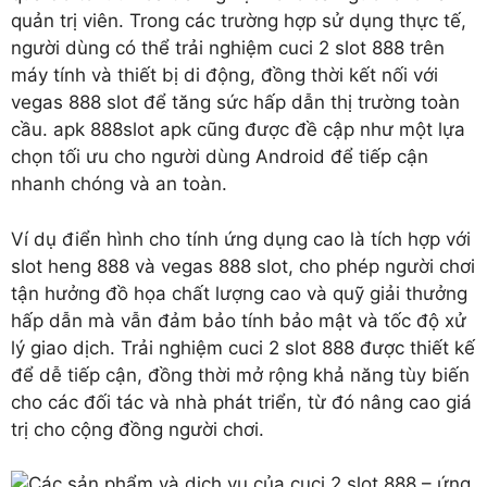
quản trị viên. Trong các trường hợp sử dụng thực tế,
người dùng có thể trải nghiệm cuci 2 slot 888 trên
máy tính và thiết bị di động, đồng thời kết nối với
vegas 888 slot để tăng sức hấp dẫn thị trường toàn
cầu. apk 888slot apk cũng được đề cập như một lựa
chọn tối ưu cho người dùng Android để tiếp cận
nhanh chóng và an toàn.
Ví dụ điển hình cho tính ứng dụng cao là tích hợp với
slot heng 888 và vegas 888 slot, cho phép người chơi
tận hưởng đồ họa chất lượng cao và quỹ giải thưởng
hấp dẫn mà vẫn đảm bảo tính bảo mật và tốc độ xử
lý giao dịch. Trải nghiệm cuci 2 slot 888 được thiết kế
để dễ tiếp cận, đồng thời mở rộng khả năng tùy biến
cho các đối tác và nhà phát triển, từ đó nâng cao giá
trị cho cộng đồng người chơi.