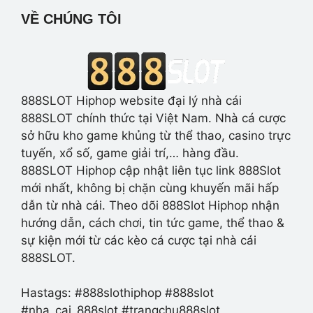
VỀ CHÚNG TÔI
888SLOT Hiphop website đại lý nhà cái
888SLOT chính thức tại Việt Nam. Nhà cá cược
sở hữu kho game khủng từ thể thao, casino trực
tuyến, xổ số, game giải trí,… hàng đầu.
888SLOT Hiphop cập nhật liên tục link 888Slot
mới nhất, không bị chặn cùng khuyến mãi hấp
dẫn từ nhà cái. Theo dõi 888Slot Hiphop nhận
hướng dẫn, cách chơi, tin tức game, thể thao &
sự kiện mới từ các kèo cá cược tại nhà cái
888SLOT.
Hastags: #888slothiphop #888slot
#nha_cai_888slot #trangchu888slot