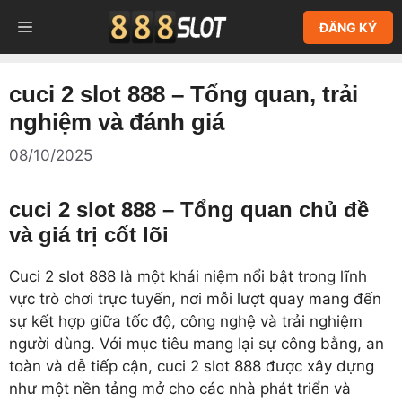
Chuyển
MENU
ĐĂNG KÝ
đến
nội
dung
cuci 2 slot 888 – Tổng quan, trải
nghiệm và đánh giá
08/10/2025
cuci 2 slot 888 – Tổng quan chủ đề
và giá trị cốt lõi
Cuci 2 slot 888 là một khái niệm nổi bật trong lĩnh
vực trò chơi trực tuyến, nơi mỗi lượt quay mang đến
sự kết hợp giữa tốc độ, công nghệ và trải nghiệm
người dùng. Với mục tiêu mang lại sự công bằng, an
toàn và dễ tiếp cận, cuci 2 slot 888 được xây dựng
như một nền tảng mở cho các nhà phát triển và