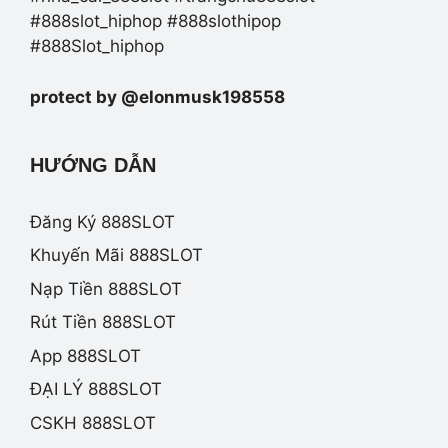
#888slot_hiphop #888slothipop
#888Slot_hiphop
protect by @elonmusk198558
HƯỚNG DẪN
Đăng Ký 888SLOT
Khuyến Mãi 888SLOT
Nạp Tiền 888SLOT
Rút Tiền 888SLOT
App 888SLOT
ĐẠI LÝ 888SLOT
CSKH 888SLOT