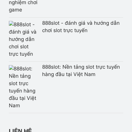
888slot - đánh giá và hướng dẫn
chơi slot trực tuyến
888slot: Nền tảng slot trực tuyến
hàng đầu tại Việt Nam
LIÊN HỆ