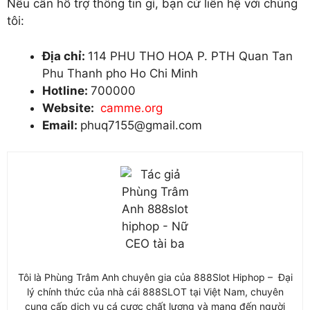
Nếu cần hỗ trợ thông tin gì, bạn cứ liên hệ với chúng
tôi:
Địa chỉ:
114 PHU THO HOA P. PTH Quan Tan
Phu Thanh pho Ho Chi Minh
Hotline:
700000
Website:
camme.org
Email:
phuq7155@gmail.com
Tôi là Phùng Trâm Anh chuyên gia của 888Slot Hiphop – Đại
lý chính thức của nhà cái 888SLOT tại Việt Nam, chuyên
cung cấp dịch vụ cá cược chất lượng và mang đến người