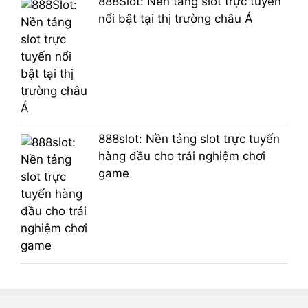
888Slot: Nền tảng slot trực tuyến
nổi bật tại thị trường châu Á
888slot: Nền tảng slot trực tuyến
hàng đầu cho trải nghiệm chơi
game