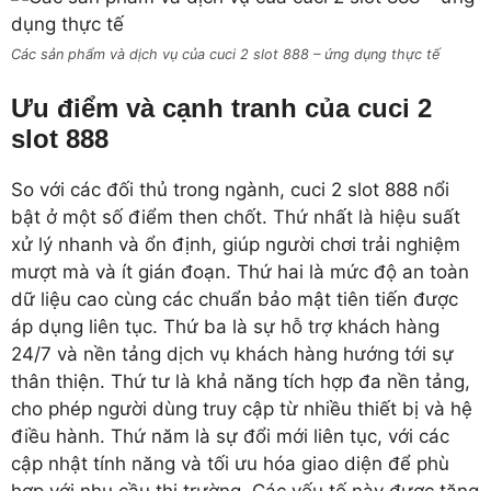
Các sản phẩm và dịch vụ của cuci 2 slot 888 – ứng dụng thực tế
Ưu điểm và cạnh tranh của cuci 2
slot 888
So với các đối thủ trong ngành, cuci 2 slot 888 nổi
bật ở một số điểm then chốt. Thứ nhất là hiệu suất
xử lý nhanh và ổn định, giúp người chơi trải nghiệm
mượt mà và ít gián đoạn. Thứ hai là mức độ an toàn
dữ liệu cao cùng các chuẩn bảo mật tiên tiến được
áp dụng liên tục. Thứ ba là sự hỗ trợ khách hàng
24/7 và nền tảng dịch vụ khách hàng hướng tới sự
thân thiện. Thứ tư là khả năng tích hợp đa nền tảng,
cho phép người dùng truy cập từ nhiều thiết bị và hệ
điều hành. Thứ năm là sự đổi mới liên tục, với các
cập nhật tính năng và tối ưu hóa giao diện để phù
hợp với nhu cầu thị trường. Các yếu tố này được tăng