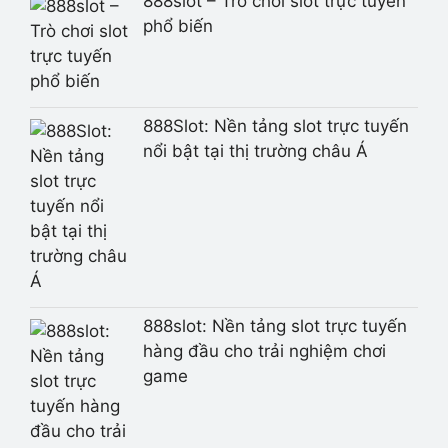
888slot – Trò chơi slot trực tuyến
phổ biến
888Slot: Nền tảng slot trực tuyến
nổi bật tại thị trường châu Á
888slot: Nền tảng slot trực tuyến
hàng đầu cho trải nghiệm chơi
game