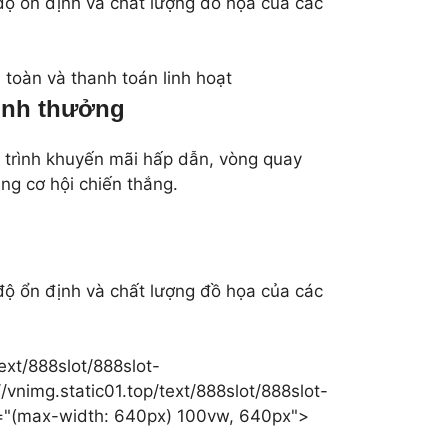
độ ổn định và chất lượng đồ họa của các
 toàn và thanh toán linh hoạt
ình thưởng
 trình khuyến mãi hấp dẫn, vòng quay
ăng cơ hội chiến thắng.
độ ổn định và chất lượng đồ họa của các
text/888slot/888slot-
nimg.static01.top/text/888slot/888slot-
"(max-width: 640px) 100vw, 640px">