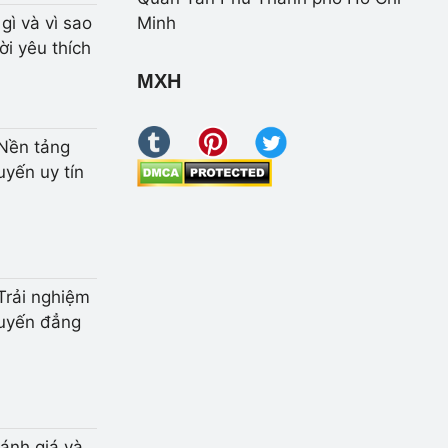
 gì và vì sao
Minh
ời yêu thích
MXH
 Nền tảng
tuyến uy tín
 Trải nghiệm
tuyến đẳng
Đánh giá và