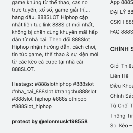
App 888
game khủng từ thể thao, casino
trực tuyến, xổ số, game giải trí,…
ĐẠI LÝ 8
hàng đầu. 888SLOT Hiphop cập
CSKH 88
nhật liên tục link 888Slot mới nhất,
FAQ 888
không bị chặn cùng khuyến mãi hấp
dẫn từ nhà cái. Theo dõi 888Slot
Hiphop nhận hướng dẫn, cách chơi,
CHÍNH 
tin tức game, thể thao & sự kiện mới
từ các kèo cá cược tại nhà cái
Giới Thiệ
888SLOT.
Liên Hệ
Hastags: #888slothiphop #888slot
Điều Kho
#nha_cai_888slot #trangchu888slot
Chính Sá
#888slot_hiphop #888slothipop
Từ Chối 
#888Slot_hiphop
Thông Ti
protect by @elonmusk198558
Soi Kèo 