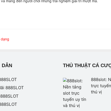
và mang đến người chơi những trải nghiệm giải trí mượt mà.
a dạng
 DẪN
THỦ THUẬT CÁ CƯ
 888SLOT
888slot: N
trực tuyến
ãi 888SLOT
thú vị
 888SLOT
 888SLOT