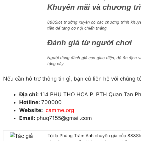
Khuyến mãi và chương tr
888Slot thường xuyên có các chương trình khuyế
tiền để tăng cơ hội chiến thắng.
Đánh giá từ người chơi
Người dùng đánh giá cao giao diện, độ ổn định và
tảng này.
Nếu cần hỗ trợ thông tin gì, bạn cứ liên hệ với chúng t
Địa chỉ:
114 PHU THO HOA P. PTH Quan Tan Ph
Hotline:
700000
Website:
camme.org
Email:
phuq7155@gmail.com
Tôi là Phùng Trâm Anh chuyên gia của 888Slo