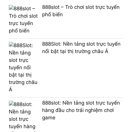
888slot – Trò chơi slot trực tuyến
phổ biến
888Slot: Nền tảng slot trực tuyến
nổi bật tại thị trường châu Á
888slot: Nền tảng slot trực tuyến
hàng đầu cho trải nghiệm chơi
game