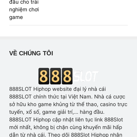
VỀ CHÚNG TÔI
888SLOT Hiphop website đại lý nhà cái
888SLOT chính thức tại Việt Nam. Nhà cá cược
sở hữu kho game khủng từ thể thao, casino trực
tuyến, xổ số, game giải trí,… hàng đầu.
888SLOT Hiphop cập nhật liên tục link 888Slot
mới nhất, không bị chặn cùng khuyến mãi hấp
dẫn từ nhà cái. Theo dõi 888Slot Hiphop nhận