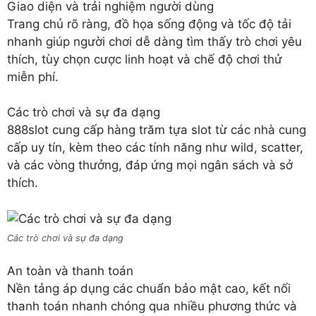
Giao diện và trải nghiệm người dùng
Trang chủ rõ ràng, đồ họa sống động và tốc độ tải
nhanh giúp người chơi dễ dàng tìm thấy trò chơi yêu
thích, tùy chọn cược linh hoạt và chế độ chơi thử
miễn phí.
Các trò chơi và sự đa dạng
888slot cung cấp hàng trăm tựa slot từ các nhà cung
cấp uy tín, kèm theo các tính năng như wild, scatter,
và các vòng thưởng, đáp ứng mọi ngân sách và sở
thích.
Các trò chơi và sự đa dạng
An toàn và thanh toán
Nền tảng áp dụng các chuẩn bảo mật cao, kết nối
thanh toán nhanh chóng qua nhiều phương thức và