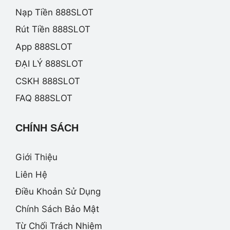
Nạp Tiền 888SLOT
Rút Tiền 888SLOT
App 888SLOT
ĐẠI LÝ 888SLOT
CSKH 888SLOT
FAQ 888SLOT
CHÍNH SÁCH
Giới Thiệu
Liên Hệ
Điều Khoản Sử Dụng
Chính Sách Bảo Mật
Từ Chối Trách Nhiệm