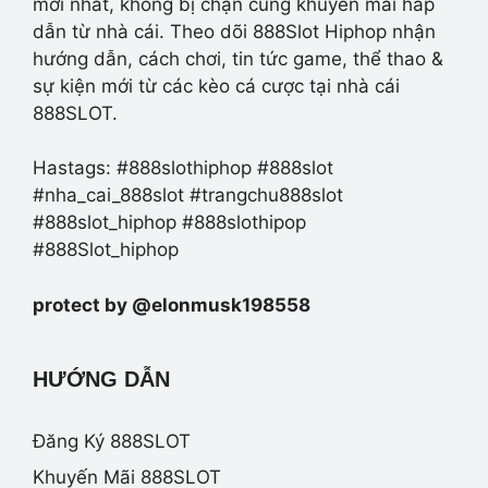
mới nhất, không bị chặn cùng khuyến mãi hấp
dẫn từ nhà cái. Theo dõi 888Slot Hiphop nhận
hướng dẫn, cách chơi, tin tức game, thể thao &
sự kiện mới từ các kèo cá cược tại nhà cái
888SLOT.
Hastags: #888slothiphop #888slot
#nha_cai_888slot #trangchu888slot
#888slot_hiphop #888slothipop
#888Slot_hiphop
protect by @elonmusk198558
HƯỚNG DẪN
Đăng Ký 888SLOT
Khuyến Mãi 888SLOT