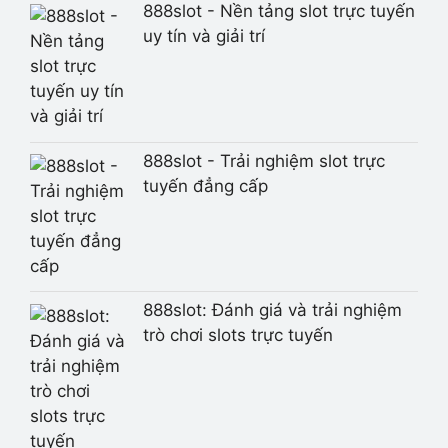
888slot - Nền tảng slot trực tuyến
uy tín và giải trí
888slot - Trải nghiệm slot trực
tuyến đẳng cấp
888slot: Đánh giá và trải nghiệm
trò chơi slots trực tuyến