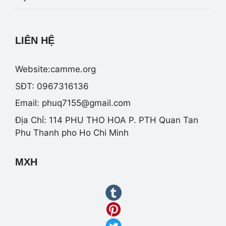
LIÊN HỆ
Website:camme.org
SĐT: 0967316136
Email:
phuq7155@gmail.com
Địa Chỉ: 114 PHU THO HOA P. PTH Quan Tan
Phu Thanh pho Ho Chi Minh
MXH