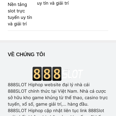
uy tín và giải trí
VỀ CHÚNG TÔI
888SLOT Hiphop website đại lý nhà cái
888SLOT chính thức tại Việt Nam. Nhà cá cược
sở hữu kho game khủng từ thể thao, casino trực
tuyến, xổ số, game giải trí,… hàng đầu.
888SLOT Hiphop cập nhật liên tục link 888Slot