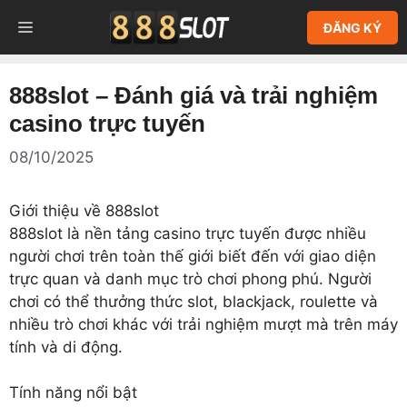
Chuyển
MENU
ĐĂNG KÝ
đến
nội
dung
888slot – Đánh giá và trải nghiệm
casino trực tuyến
08/10/2025
Giới thiệu về 888slot
888slot là nền tảng casino trực tuyến được nhiều
người chơi trên toàn thế giới biết đến với giao diện
trực quan và danh mục trò chơi phong phú. Người
chơi có thể thưởng thức slot, blackjack, roulette và
nhiều trò chơi khác với trải nghiệm mượt mà trên máy
tính và di động.
Tính năng nổi bật