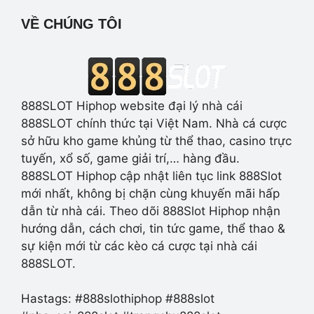
VỀ CHÚNG TÔI
888SLOT Hiphop website đại lý nhà cái
888SLOT chính thức tại Việt Nam. Nhà cá cược
sở hữu kho game khủng từ thể thao, casino trực
tuyến, xổ số, game giải trí,… hàng đầu.
888SLOT Hiphop cập nhật liên tục link 888Slot
mới nhất, không bị chặn cùng khuyến mãi hấp
dẫn từ nhà cái. Theo dõi 888Slot Hiphop nhận
hướng dẫn, cách chơi, tin tức game, thể thao &
sự kiện mới từ các kèo cá cược tại nhà cái
888SLOT.
Hastags: #888slothiphop #888slot