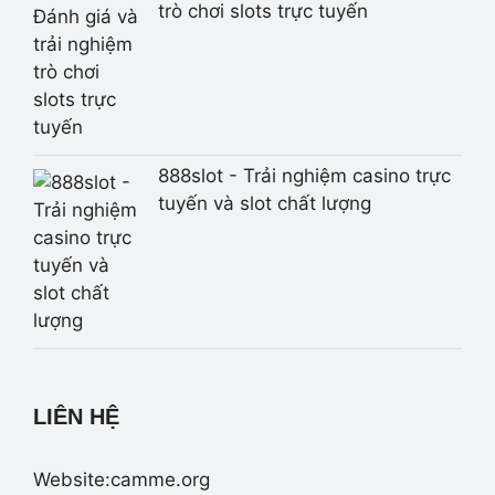
trò chơi slots trực tuyến
888slot - Trải nghiệm casino trực
tuyến và slot chất lượng
LIÊN HỆ
Website:camme.org