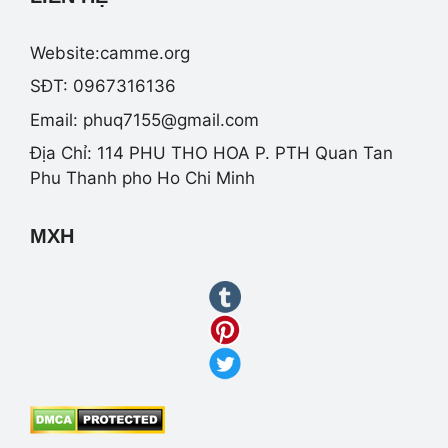
Website:camme.org
SĐT: 0967316136
Email:
phuq7155@gmail.com
Địa Chỉ: 114 PHU THO HOA P. PTH Quan Tan
Phu Thanh pho Ho Chi Minh
MXH