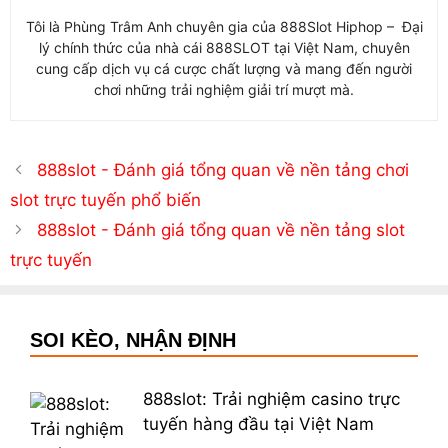
Tôi là Phùng Trâm Anh chuyên gia của 888Slot Hiphop – Đại
lý chính thức của nhà cái 888SLOT tại Việt Nam, chuyên
cung cấp dịch vụ cá cược chất lượng và mang đến người
chơi những trải nghiệm giải trí mượt mà.
888slot - Đánh giá tổng quan về nền tảng chơi
slot trực tuyến phổ biến
888slot - Đánh giá tổng quan về nền tảng slot
trực tuyến
SOI KÈO, NHẬN ĐỊNH
888slot: Trải nghiệm casino trực
tuyến hàng đầu tại Việt Nam