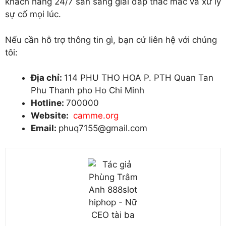
khách hàng 24/7 sẵn sàng giải đáp thắc mắc và xử lý
sự cố mọi lúc.
Nếu cần hỗ trợ thông tin gì, bạn cứ liên hệ với chúng
tôi:
Địa chỉ:
114 PHU THO HOA P. PTH Quan Tan
Phu Thanh pho Ho Chi Minh
Hotline:
700000
Website:
camme.org
Email:
phuq7155@gmail.com