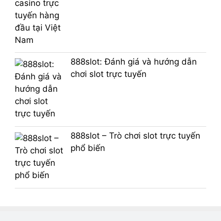
888slot: Đánh giá và hướng dẫn
chơi slot trực tuyến
888slot – Trò chơi slot trực tuyến
phổ biến