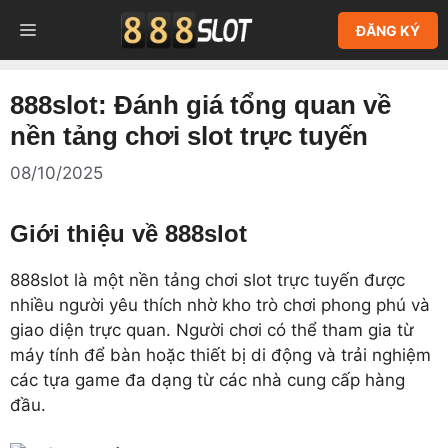
Chuyển
MENU
ĐĂNG KÝ
đến
nội
dung
888slot: Đánh giá tổng quan về
nền tảng chơi slot trực tuyến
08/10/2025
Giới thiệu về 888slot
888slot là một nền tảng chơi slot trực tuyến được
nhiều người yêu thích nhờ kho trò chơi phong phú và
giao diện trực quan. Người chơi có thể tham gia từ
máy tính để bàn hoặc thiết bị di động và trải nghiệm
các tựa game đa dạng từ các nhà cung cấp hàng
đầu.