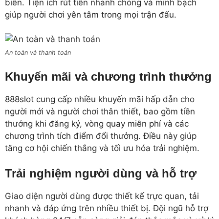
biến. Tiện ích rút tiền nhanh chóng và minh bạch
giúp người chơi yên tâm trong mọi trận đấu.
An toàn và thanh toán
Khuyến mãi và chương trình thưởng
888slot cung cấp nhiều khuyến mãi hấp dẫn cho
người mới và người chơi thân thiết, bao gồm tiền
thưởng khi đăng ký, vòng quay miễn phí và các
chương trình tích điểm đổi thưởng. Điều này giúp
tăng cơ hội chiến thắng và tối ưu hóa trải nghiệm.
Trải nghiệm người dùng và hỗ trợ
Giao diện người dùng được thiết kế trực quan, tải
nhanh và đáp ứng trên nhiều thiết bị. Đội ngũ hỗ trợ