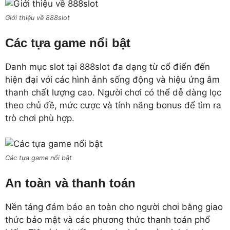
Giới thiệu về 888slot
Các tựa game nổi bật
Danh mục slot tại 888slot đa dạng từ cổ điển đến
hiện đại với các hình ảnh sống động và hiệu ứng âm
thanh chất lượng cao. Người chơi có thể dễ dàng lọc
theo chủ đề, mức cược và tính năng bonus để tìm ra
trò chơi phù hợp.
Các tựa game nổi bật
An toàn và thanh toán
Nền tảng đảm bảo an toàn cho người chơi bằng giao
thức bảo mật và các phương thức thanh toán phổ