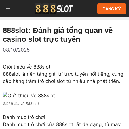
Chuyển
MENU
ĐĂNG KÝ
đến
nội
dung
888slot: Đánh giá tổng quan về
casino slot trực tuyến
08/10/2025
Giới thiệu về 888slot
888slot là nền tảng giải trí trực tuyến nổi tiếng, cung
cấp hàng trăm trò chơi slot từ nhiều nhà phát triển.
Giới thiệu về 888slot
Danh mục trò chơi
Danh mục trò chơi của 888slot rất đa dạng, từ máy