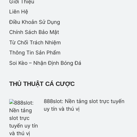
Giới Thiệu
Liên Hệ
Điều Khoản Sử Dụng
Chính Sách Bảo Mật
Từ Chối Trách Nhiệm
Thông Tin Sản Phẩm
Soi Kèo – Nhận Định Bóng Đá
THỦ THUẬT CÁ CƯỢC
888slot: Nền tảng slot trực tuyến
uy tín và thú vị