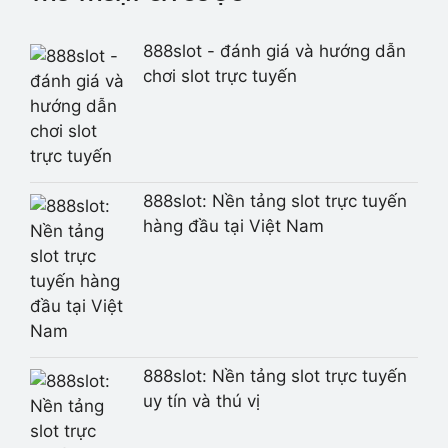
888slot - đánh giá và hướng dẫn
chơi slot trực tuyến
888slot: Nền tảng slot trực tuyến
hàng đầu tại Việt Nam
888slot: Nền tảng slot trực tuyến
uy tín và thú vị