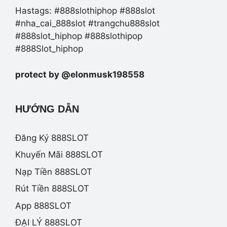
Hastags: #888slothiphop #888slot
#nha_cai_888slot #trangchu888slot
#888slot_hiphop #888slothipop
#888Slot_hiphop
protect by @elonmusk198558
HƯỚNG DẪN
Đăng Ký 888SLOT
Khuyến Mãi 888SLOT
Nạp Tiền 888SLOT
Rút Tiền 888SLOT
App 888SLOT
ĐẠI LÝ 888SLOT