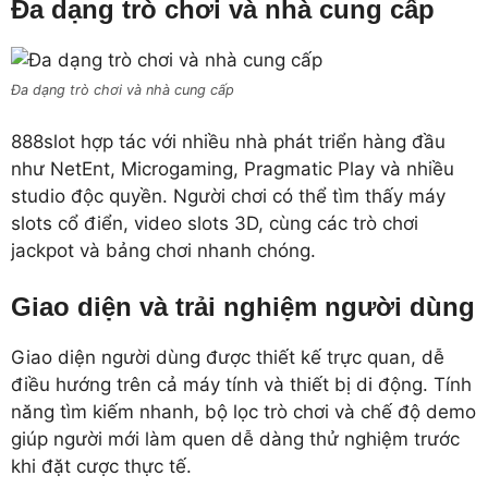
Đa dạng trò chơi và nhà cung cấp
Đa dạng trò chơi và nhà cung cấp
888slot hợp tác với nhiều nhà phát triển hàng đầu
như NetEnt, Microgaming, Pragmatic Play và nhiều
studio độc quyền. Người chơi có thể tìm thấy máy
slots cổ điển, video slots 3D, cùng các trò chơi
jackpot và bảng chơi nhanh chóng.
Giao diện và trải nghiệm người dùng
Giao diện người dùng được thiết kế trực quan, dễ
điều hướng trên cả máy tính và thiết bị di động. Tính
năng tìm kiếm nhanh, bộ lọc trò chơi và chế độ demo
giúp người mới làm quen dễ dàng thử nghiệm trước
khi đặt cược thực tế.