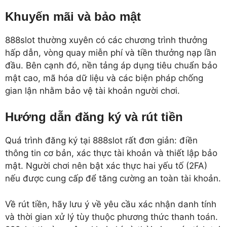
Khuyến mãi và bảo mật
888slot thường xuyên có các chương trình thưởng
hấp dẫn, vòng quay miễn phí và tiền thưởng nạp lần
đầu. Bên cạnh đó, nền tảng áp dụng tiêu chuẩn bảo
mật cao, mã hóa dữ liệu và các biện pháp chống
gian lận nhằm bảo vệ tài khoản người chơi.
Hướng dẫn đăng ký và rút tiền
Quá trình đăng ký tại 888slot rất đơn giản: điền
thông tin cơ bản, xác thực tài khoản và thiết lập bảo
mật. Người chơi nên bật xác thực hai yếu tố (2FA)
nếu được cung cấp để tăng cường an toàn tài khoản.
Về rút tiền, hãy lưu ý về yêu cầu xác nhận danh tính
và thời gian xử lý tùy thuộc phương thức thanh toán.