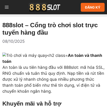
Chuyển
MENU
ĐĂNG KÝ
đến
nội
dung
888slot – Cổng trò chơi slot trực
tuyến hàng đầu
08/10/2025
An toàn và thanh
toán
An toàn là ưu tiên hàng đầu với 888slot: mã hóa SSL,
RNG chuẩn và tuân thủ quy định. Nạp tiền và rút tiền
được xử lý nhanh chóng qua nhiều phương thức
thanh toán phổ biến như thẻ tín dụng, ví điện tử và
chuyển khoản ngân hàng.
Khuyến mãi và hỗ trợ