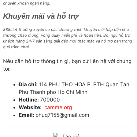
chuyển khoản ngân hàng.
Khuyến mãi và hỗ trợ
888slot thường xuyên có các chương trình khuyến mãi hấp dẫn như
thưởng chào mừng, vòng quay miễn phí và hoàn tiền. Đội ngũ hỗ trợ
khách hàng 24/7 sẵn sàng giải đáp mọi thắc mắc và hỗ trợ bạn trong
quá trình chơi.
Nếu cần hỗ trợ thông tin gì, bạn cứ liên hệ với chúng
tôi:
Địa chỉ:
114 PHU THO HOA P. PTH Quan Tan
Phu Thanh pho Ho Chi Minh
Hotline:
700000
Website:
camme.org
Email:
phuq7155@gmail.com