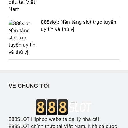
888slot: Nền tảng slot trực tuyến
uy tín và thú vị
VỀ CHÚNG TÔI
888SLOT Hiphop website đại lý nhà cái
888SLOT chính thức tại Việt Nam. Nhà cá cược