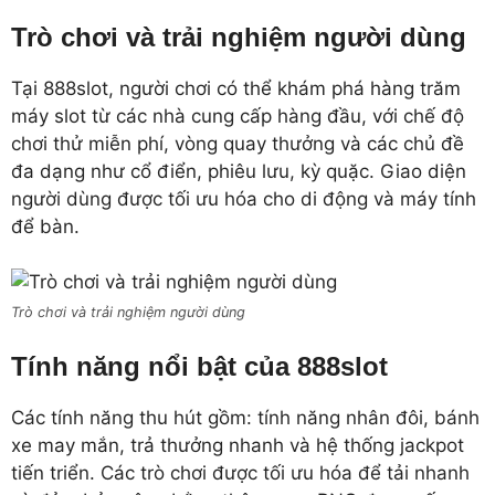
Trò chơi và trải nghiệm người dùng
Tại 888slot, người chơi có thể khám phá hàng trăm
máy slot từ các nhà cung cấp hàng đầu, với chế độ
chơi thử miễn phí, vòng quay thưởng và các chủ đề
đa dạng như cổ điển, phiêu lưu, kỳ quặc. Giao diện
người dùng được tối ưu hóa cho di động và máy tính
để bàn.
Trò chơi và trải nghiệm người dùng
Tính năng nổi bật của 888slot
Các tính năng thu hút gồm: tính năng nhân đôi, bánh
xe may mắn, trả thưởng nhanh và hệ thống jackpot
tiến triển. Các trò chơi được tối ưu hóa để tải nhanh