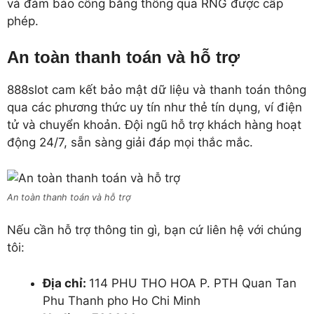
và đảm bảo công bằng thông qua RNG được cấp
phép.
An toàn thanh toán và hỗ trợ
888slot cam kết bảo mật dữ liệu và thanh toán thông
qua các phương thức uy tín như thẻ tín dụng, ví điện
tử và chuyển khoản. Đội ngũ hỗ trợ khách hàng hoạt
động 24/7, sẵn sàng giải đáp mọi thắc mắc.
An toàn thanh toán và hỗ trợ
Nếu cần hỗ trợ thông tin gì, bạn cứ liên hệ với chúng
tôi:
Địa chỉ:
114 PHU THO HOA P. PTH Quan Tan
Phu Thanh pho Ho Chi Minh